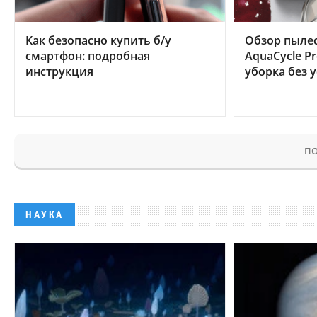
Как безопасно купить б/у
Обзор пылес
смартфон: подробная
AquaCycle Pr
инструкция
уборка без 
ПО
НАУКА