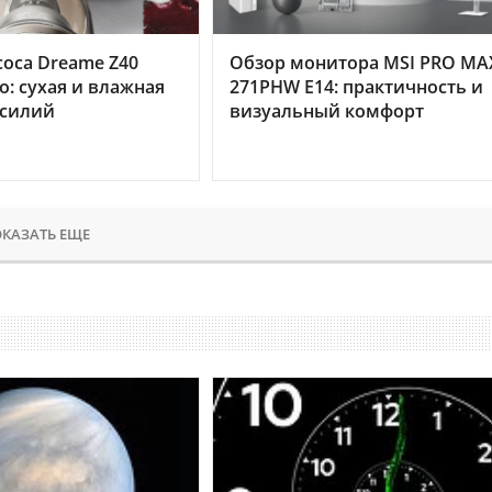
оса Dreame Z40
Обзор монитора MSI PRO MA
o: сухая и влажная
271PHW E14: практичность и
усилий
визуальный комфорт
КАЗАТЬ ЕЩЕ