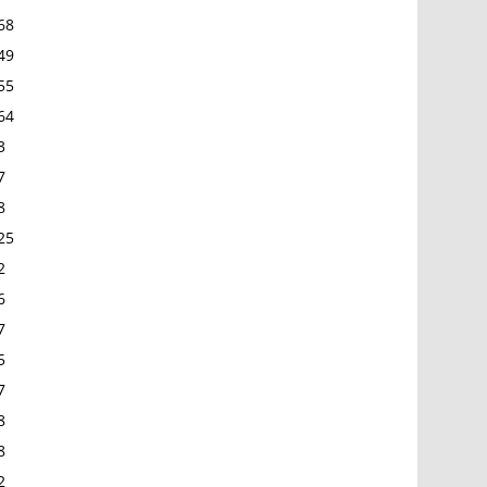
68
49
55
64
3
7
8
25
2
6
7
5
7
8
8
2