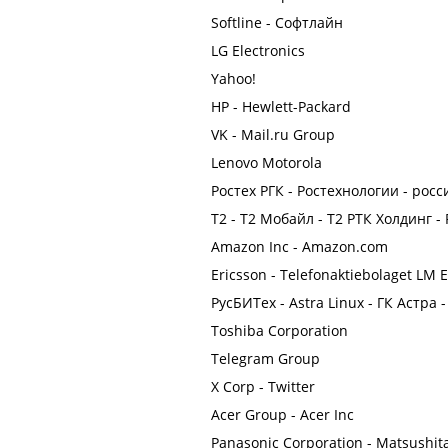
Softline - Софтлайн
LG Electronics
Yahoo!
HP - Hewlett-Packard
VK - Mail.ru Group
Lenovo Motorola
Ростех РГК - Ростехнологии - рос
Т2 - Т2 Мобайл - Т2 РТК Холдинг -
Amazon Inc - Amazon.com
Ericsson - Telefonaktiebolaget LM 
РусБИТех - Astra Linux - ГК Астра 
Toshiba Corporation
Telegram Group
X Corp - Twitter
Acer Group - Acer Inc
Panasonic Corporation - Matsushita 