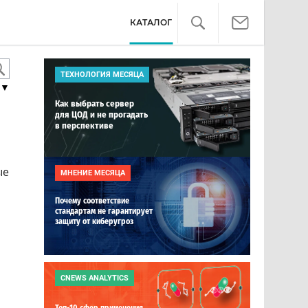
КАТАЛОГ
ТЕХНОЛОГИЯ МЕСЯЦА
▼
Как выбрать сервер
для ЦОД и не прогадать
в перспективе
ые
МНЕНИЕ МЕСЯЦА
Почему соответствие
стандартам не гарантирует
защиту от киберугроз
CNEWS ANALYTICS