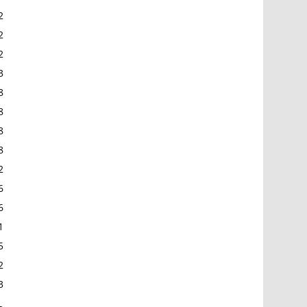
2
2
2
3
8
8
8
8
2
6
6
1
5
2
3