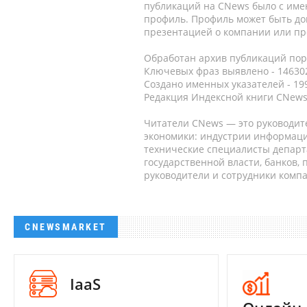
публикаций на CNews было с име
профиль. Профиль может быть до
презентацией о компании или про
Обработан архив публикаций порт
Ключевых фраз выявлено - 146302
Создано именных указателей - 19
Редакция Индексной книги CNews
Читатели CNews — это руководит
экономики: индустрии информаци
технические специалисты депар
государственной власти, банков,
руководители и сотрудники комп
CNEWSMARKET
IaaS