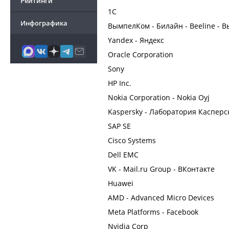
Рейтинги
1С
Инфографика
ВымпелКом - Билайн - Beeline -
Yandex - Яндекс
Oracle Corporation
Sony
HP Inc.
Nokia Corporation - Nokia Oyj
Kaspersky - Лаборатория Касперс
SAP SE
Cisco Systems
Dell EMC
VK - Mail.ru Group - ВКонтакте
Huawei
AMD - Advanced Micro Devices
Meta Platforms - Facebook
Nvidia Corp