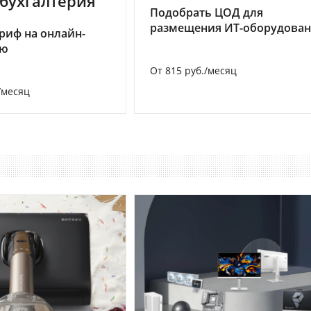
бухгалтерия
Подобрать ЦОД для
размещения ИТ-оборудова
риф на онлайн-
ию
От 815 руб./месяц
/месяц