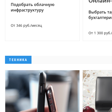
Онлайн-
Подобрать облачную
инфраструктуру
Выбрать та
бухгалтер
От 346 руб./месяц
От 1 300 руб.
ТЕХНИКА