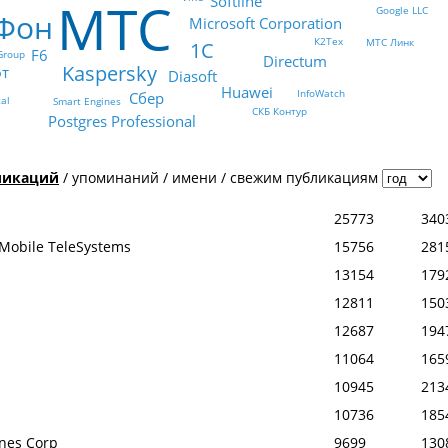
МТС
Softline
Google LLC
Фон
Microsoft Corporation
К2Тех
МТС Линк
1С
F6
Group
Directum
Kaspersky
фт
Diasoft
Huawei
InfoWatch
Сбер
tal
Smart Engines
СКБ Контур
Postgres Professional
ликаций
/
упоминаний
/
имени
/
свежим публикациям
25773
340
Mobile TeleSystems
15756
281
13154
179
12811
150
12687
194
11064
165
10945
213
10736
185
ines Corp
9699
130