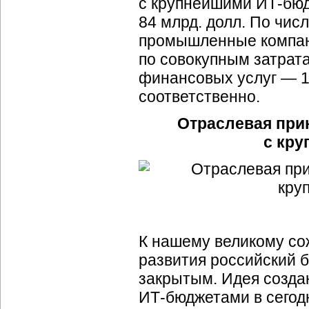
с крупнейшими
ИТ-бю
84 млрд. долл. По чис
промышленные компани
по совокупным затрат
финансовых услуг — 1
соответственно.
Отраслевая при
с кр
К нашему великому со
развития российский 
закрытым. Идея созда
ИТ-бюджетами
в сегод