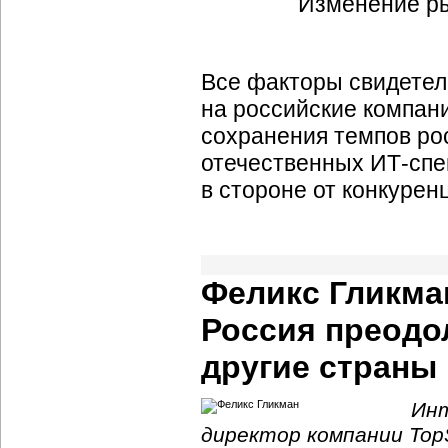
Все факторы свидетель
на российские компани
сохранения темпов рос
отечественных
ИТ-спе
в стороне от конкуре
Феликс Гликма
Россия преодо
другие страны
Инт
директор компании TopS