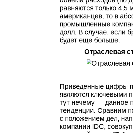
объема расходов (по 
равняются только 4,5 м
американцев, то в аб
промышленные компани
долл. В случае, если 
будет еще больше.
Отраслевая ст
Приведенные цифры п
являются ключевыми п
тут нечему — данное 
тенденции. Сравним п
с положением дел, на
компании IDC, совоку