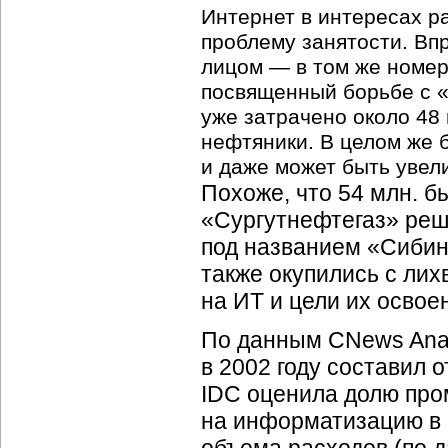
Интернет в интересах р
проблему занятости. Впр
лицом — в том же номер
посвященный борьбе с «
уже затрачено около 48
нефтяники. В целом же 
и даже может быть увел
Похоже, что 54 млн. б
«Сургутнефтегаз» реш
под названием «Сибинт
также окупились с лих
на ИТ и цели их освое
По данным CNews Anal
в 2002 году составил о
IDC оценила долю про
на информатизацию в Р