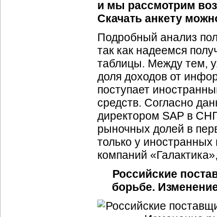
и мы рассмотрим воз
Скачать анкету мож
Подробный анализ пол
так как надеемся пол
таблицы. Между тем, у
доля доходов от инф
поступает иностранны
средств. Согласно да
директором SAP в СНГ
рыночных долей в пер
только у иностранных 
компаний «Галактика», 
Российские пост
борьбе. Изменение