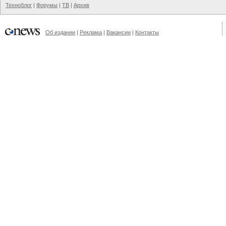
Техноблог
|
Форумы
|
ТВ
|
Архив
Об издании
|
Реклама
|
Вакансии
|
Контакты