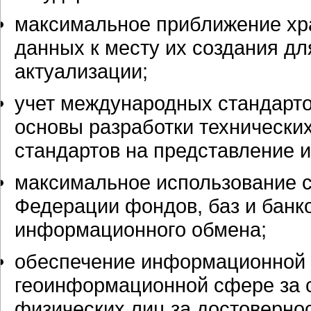
максимальное приближение хр
данных к месту их создания дл
актуализации;
учет международных стандарт
основы разработки технически
стандартов на представление 
максимальное использование с
Федерации фондов, баз и банк
информационного обмена;
обеспечение информационной 
геоинформационной сфере за с
физических лиц за достоверно