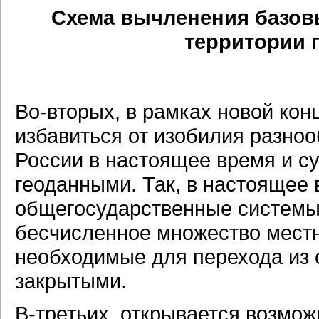
Схема вычленения базов
территории 
Во-вторых, в рамках новой ко
избавиться от изобилия разноо
России в настоящее время и с
геоданными. Так, в настоящее 
общегосударственные системы -
бесчисленное множество местн
необходимые для перехода из 
закрытыми.
В-третьих, открывается возмож