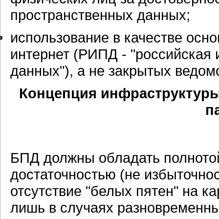
пространственных данных;
использование в качестве осн
интернет (РИПД - "российская
данных"), а не закрытых ведо
Концепция инфраструктуры
п
БПД должны обладать полнотой
достаточностью (не избыточно
отсутствие "белых пятен" на к
лишь в случаях разновременны