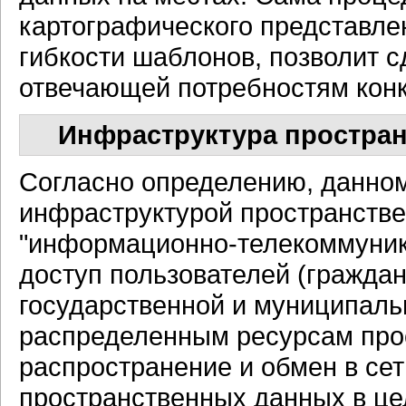
картографического представле
гибкости шаблонов, позволит 
отвечающей потребностям конк
Инфраструктура простра
Согласно определению, данном
инфраструктурой пространств
"информационно-телекоммуник
доступ пользователей (граждан
государственной и муниципаль
распределенным ресурсам прос
распространение и обмен в сет
пространственных данных в ц