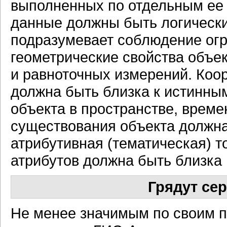
выполненных по отдельным ее
данные должны быть логически 
подразумевает соблюдение огра
геометрические свойства объе
и равноточных измерений. Коор
должна быть близка к истинны
объекта в пространстве, врем
существования объекта должна
атрибутивная (тематическая) т
атрибутов должна быть близка
Грядут се
Не менее значимым по своим 