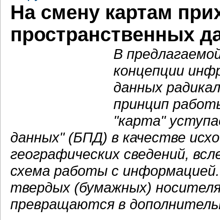
На смену картам при
пространственных д
В предлагаемо
концепции инф
данных радика
принцип работ
"карта" уступ
данных" (БПД) в качестве исх
географических сведений, всл
схема работы с информацией.
твердых (бумажных) носителя
превращаются в дополнитель