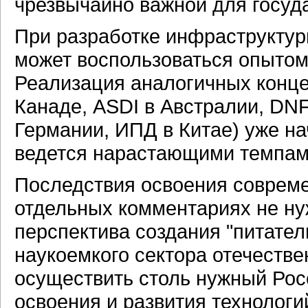
чрезвычайно важной для госуд
При разработке инфраструкту
может воспользоваться опытом
Реализация аналогичных конце
Канаде, ASDI в Австралии, DN
Германии, ИПД в Китае) уже нач
ведется нарастающими темпам
Последствия освоения совреме
отдельных комментариях не н
перспектива создания "питател
наукоемкого сектора отечеств
осуществить столь нужный Рос
освоения и развития технологи