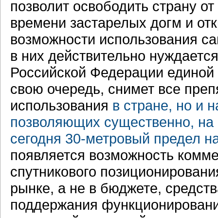
позволит освободить страну от
времени застарелых догм и от
возможности использования са
в них действительно нуждаетс
Российской Федерации единой 
свою очередь, снимет все преп
использования
в стране, но и 
позволяющих существенно, на
сегодня
30-метровый предел на
появляется возможность комм
спутникового позиционировани
рынке, а не в бюджете, средст
поддержания функционирования