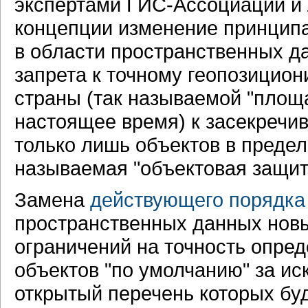
экспертами ГИС-Ассоциации и
концепции изменение принципа
в области пространственных д
запрета к точному геопозицио
страны (так называемой "площ
настоящее время) к засекречи
только лишь объектов в предел
называемая "объектовая защит
Замена
действующего порядк
пространственных данных нов
ограничений на точность опре
объектов "по умолчанию" за ис
открытый перечень которых бу