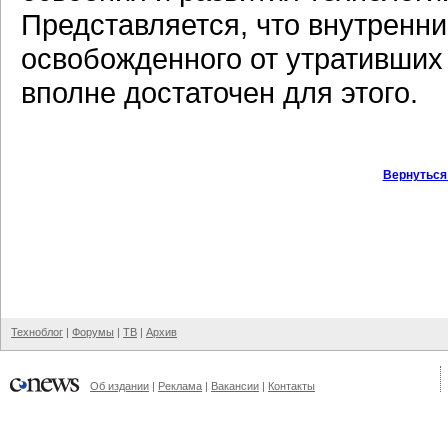
Представляется, что внутренни
освобожденного от утративших 
вполне достаточен для этого.
Вернуться
Техноблог
|
Форумы
|
ТВ
|
Архив
Об издании
|
Реклама
|
Вакансии
|
Контакты