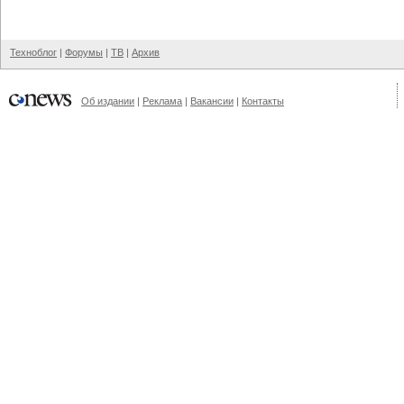
Техноблог
|
Форумы
|
ТВ
|
Архив
Об издании
|
Реклама
|
Вакансии
|
Контакты