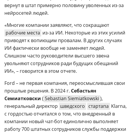
вернут в штат примерно половину уволенных из-за
нейросетей людей.
«Многие компании заявляют, что сокращают
рабочие места
из-за ИИ. Некоторые из этих усилий
приводят к вопиющим провалам. В других случаях
ИИ фактически вообще не заменяет людей.
Слишком часто руководители высшего звена
увольняют сотрудников ради будущих обещаний
ИИ», – говорится в этом отчете.
Ford – не первая компания, переосмыслившая свои
прошлые решения. В 2024 г.
Себастьян
Семиатковски
(
Sebastian Siemiatkowski
),
генеральный директор
шведского
стартапа
Klarna,
с гордостью отчитался о том, что внедренный в
компании новый чат-бот единолично выполняет
работу 700 штатных сотрудников службы поддержки