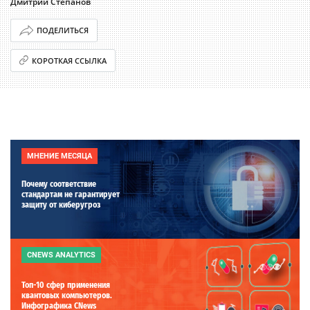
Дмитрий Степанов
ПОДЕЛИТЬСЯ
КОРОТКАЯ ССЫЛКА
МНЕНИЕ МЕСЯЦА
Почему соответствие
стандартам не гарантирует
защиту от киберугроз
CNEWS ANALYTICS
Топ-10 сфер применения
квантовых компьютеров.
Инфографика CNews