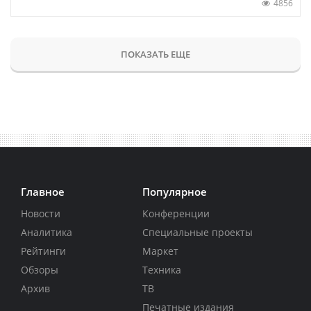
4856
ПОКАЗАТЬ ЕЩЕ
Главное
Популярное
Новости
Конференции
Аналитика
Специальные проекты
Рейтинги
Маркет
Обзоры
Техника
Архив
ТВ
Печатные издания