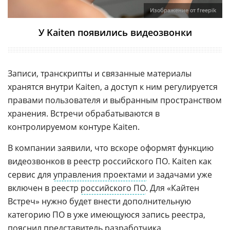
Изображение от freepik
У Kaiten появились видеозвонки
Записи, транскрипты и связанные материалы
хранятся внутри Kaiten, а доступ к ним регулируется
правами пользователя и выбранным пространством
хранения. Встречи обрабатываются в
контролируемом контуре Kaiten.
В компании заявили, что вскоре оформят функцию
видеозвонков в реестр российского ПО. Kaiten как
сервис для
управления проектами
и задачами уже
включен в реестр
российского ПО
. Для «Кайтен
Встреч» нужно будет внести дополнительную
категорию ПО в уже имеющуюся запись реестра,
пояснил представитель разработчика.