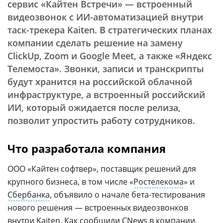
сервис «Кайтен Встречи» — встроенный
видеозвонок с ИИ-автоматизацией внутри
таск-трекера Kaiten. В стратегических планах
компании сделать решение на замену
ClickUp, Zoom и Google Meet, а также «Яндекс
Телемоста». Звонки, записи и транскрипты
будут хранится на российской облачной
инфраструктуре, а встроенный российский
ИИ, который ожидается после релиза,
позволит упростить работу сотрудников.
Что разработала компания
ООО «Кайтен софтвер», поставщик решений для
крупного бизнеса, в том числе «
Ростелекома
» и
Сбербанка
, объявило о начале бета-тестирования
нового решения — встроенных видеозвонков
внутри
Kaiten
. Как сообщили CNews в компании,