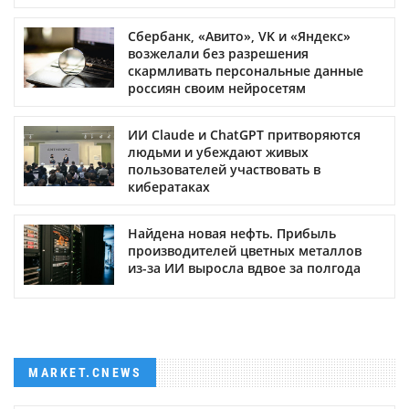
Сбербанк, «Авито», VK и «Яндекс»
возжелали без разрешения
скармливать персональные данные
россиян своим нейросетям
ИИ Claude и ChatGPT притворяются
людьми и убеждают живых
пользователей участвовать в
кибератаках
Найдена новая нефть. Прибыль
производителей цветных металлов
из-за ИИ выросла вдвое за полгода
MARKET.CNEWS