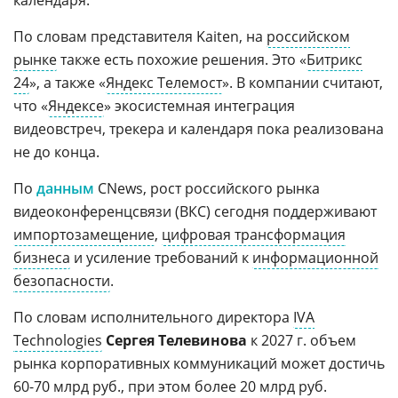
По словам представителя Kaiten, на
российском
рынке
также есть похожие решения. Это «
Битрикс
24
», а также «
Яндекс Телемост
». В компании считают,
что «
Яндексе
» экосистемная интеграция
видеовстреч, трекера и календаря пока реализована
не до конца.
По
данным
CNews, рост российского рынка
видеоконференцсвязи (ВКС) сегодня поддерживают
импортозамещение
,
цифровая трансформация
бизнеса
и усиление требований к
информационной
безопасности
.
По словам исполнительного директора
IVA
Technologies
Сергея Телевинова
к 2027 г. объем
рынка корпоративных коммуникаций может достичь
60-70 млрд руб., при этом более 20 млрд руб.