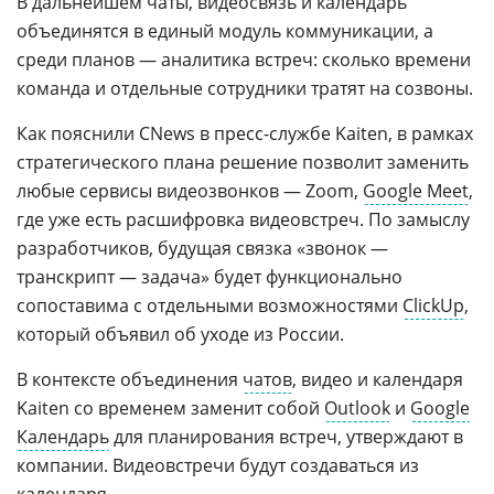
В дальнейшем чаты, видеосвязь и календарь
объединятся в единый модуль коммуникации, а
среди планов — аналитика встреч: сколько времени
команда и отдельные сотрудники тратят на созвоны.
Как пояснили CNews в пресс-службе Kaiten, в рамках
стратегического плана решение позволит заменить
любые сервисы видеозвонков — Zoom,
Google Meet
,
где уже есть расшифровка видеовстреч. По замыслу
разработчиков, будущая связка «звонок —
транскрипт — задача» будет функционально
сопоставима с отдельными возможностями
ClickUp
,
который объявил об уходе из России.
В контексте объединения
чатов
, видео и календаря
Kaiten со временем заменит собой
Outlook
и
Google
Календарь
для планирования встреч, утверждают в
компании. Видеовстречи будут создаваться из
календаря.