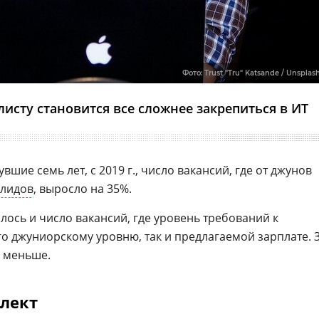
Фото: Trust "Tru" Katsande / Unsplas
сту становится все сложнее закрепиться в ИТ
увшие семь лет, с 2019 г., число вакансий, где от джунов
лидов
, выросло на 35%.
ось и число вакансий, где уровень требований к
его джуниорскому уровню, так и предлагаемой зарплате. 
% меньше.
лект