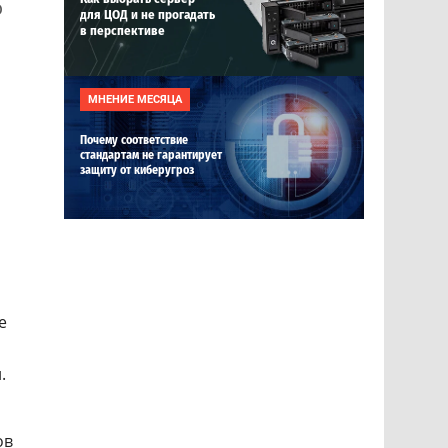
о
для ЦОД и не прогадать
в перспективе
МНЕНИЕ МЕСЯЦА
Почему соответствие
стандартам не гарантирует
защиту от киберугроз
е
.
ов