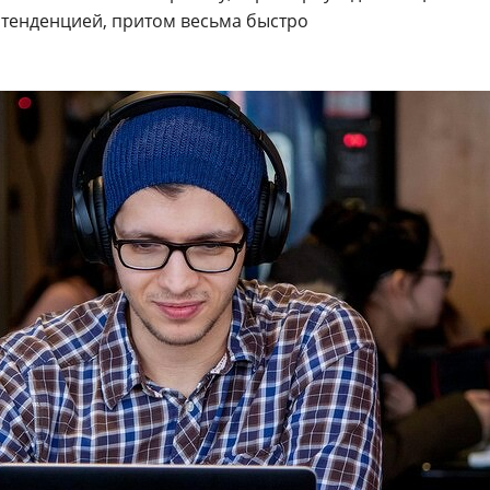
о тенденцией, притом весьма быстро