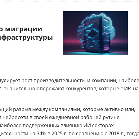
о миграции
нфраструктуры
мулирует рост производительности, и компании, наибол
 значительно опережают конкурентов, которые с ИИ на
тущий разрыв между компаниями, которые активно или,
т нейросети в своей ежедневной рабочей рутине.
наиболее подверженных влиянию ИИ секторах,
ельности на 34% в 2025 г. по сравнению с 2018 г., тогд