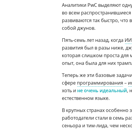
Аналитики PwC выделяют одн
во всем распространившиеся 
развиваются так быстро, что 
собой джунов.
Пять-семь лет назад, когда
ИИ
развития был в разы ниже, д
которая слишком проста для 
опыт, она была для них трам
Теперь же эти базовые задачи
сфере
программирования
–
и
хоть и
не очень идеальный
, 
естественном языке.
В крупных странах особенно 
работодатели стали в семь р
сеньора и тим-лида, чем неско