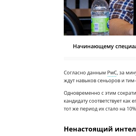
Начинающему специали
Согласно данным
PwC
, за мин
ждут навыков сеньоров и тим-
Одновременно с этим сократил
кандидату соответствует как 
тот же период их стало на 10
Ненастоящий интел