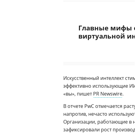
Главные мифы 
виртуальной и
Искусственный интеллект сти
эффективно использующие ИИ,
«вы», пишет
PR Newswire
.
В отчете PwC отмечается рас
напротив, нечасто использую
Организации, работающие в 
зафиксировали рост производит