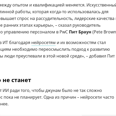
между опытом и квалификацией меняется. Искусственны
тинной работы, которая когда-то использовалась для
вышает спрос на рассудительность, лидерские качества 
е ранних этапах карьеры», – сказал руководитель
по управлению персоналом в PwC
Пит Браун
(Pete Brown
в ИТ благодаря
нейросетям
и их возможностям стал
ациям необходимо переосмыслить подход к развитию
бы люди преуспевали в этой новой среде», – добавил Пит
 не станет
от ИИ ради того, чтобы джунам было не так сложно
с пока не планирует. Одна из причин – нейросети часто
нее.