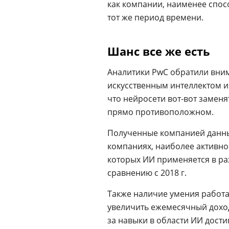
как компании, наименее спос
тот же период времени.
Шанс все же есть
Аналитики PwC обратили вним
искусственным интеллектом и
что нейросети вот-вот заменя
прямо противоположном.
Полученные компанией данные
компаниях, наиболее активно
которых ИИ применяется в раз
сравнению с 2018 г.
Также наличие умения работа
увеличить ежемесячный доход
за навыки в области ИИ дости