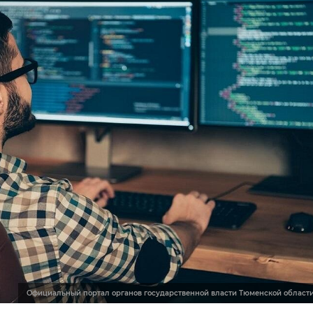
Официальный портал органов государственной власти Тюменской област