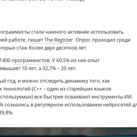
ограммисты стали намного активнее использовать
оей работе,
пишет The Register
. Опрос проходил среди
торых стаж более двух десятков лет.
 1400
программистов
. У 60,5% из них опыт
ышает 10 лет, а 32,7% – 20 лет.
й год, и можно отследить динамику того, как
технологий (C++ – один из старейших языков
спользуемых) все быстрее осваивают инструменты ИИ.
,9% сознались в регулярном использовании нейросетей д
39,8%.