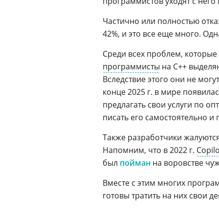
программистов уходят с него 
Частично или полностью отк
42%, и это все еще много. Одн
Среди всех проблем, которые
программисты
на С++ выделя
Вследствие этого они не мог
конце 2025 г. в мире появил
предлагать свои услуги по оп
писать его самостоятельно и 
Также разработчики жалуются
Напомним, что в 2022 г.
Copil
был
пойман
на воровстве чуж
Вместе с этим многих програ
готовы тратить на них свои де