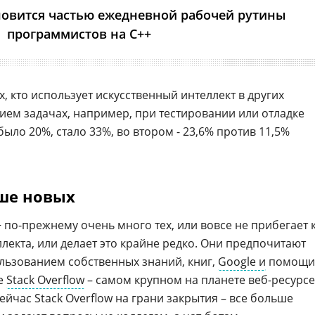
новится частью ежедневной рабочей рутины
программистов на С++
х, кто использует искусственный интеллект в других
ем задачах, например, при тестировании или отладке
было 20%, стало 33%, во втором - 23,6% против 11,5%
ше новых
 по-прежнему очень много тех, или вовсе не прибегает 
лекта, или делает это крайне редко. Они предпочитают
ользованием собственных знаний, книг,
Google и
помощи
ле
Stack Overflow
– самом крупном на планете веб-ресурсе
ейчас Stack Overflow на грани закрытия – все больше