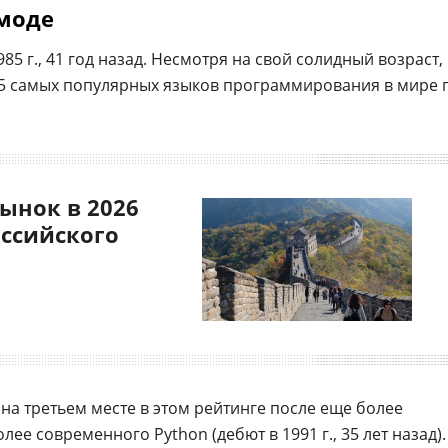
 моде
85 г., 41 год назад. Несмотря на свой солидный возраст,
-5 самых популярных языков программирования в мире 
ынок в 2026
оссийского
я на третьем месте в этом рейтинге после еще более
 более современного Python (дебют в 1991 г., 35 лет назад).