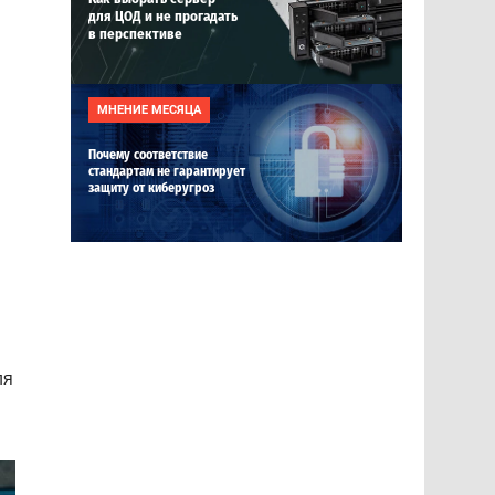
для ЦОД и не прогадать
в перспективе
МНЕНИЕ МЕСЯЦА
Почему соответствие
стандартам не гарантирует
защиту от киберугроз
ля