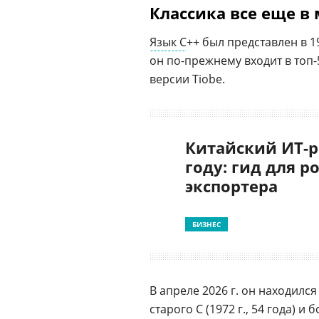
Классика все еще в
Язык С
++ был представлен в 19
он по-прежнему входит в топ
версии Tiobe.
Китайский ИТ-р
году: гид для р
экспортера
БИЗНЕС
В апреле 2026 г. он находилс
старого С (1972 г., 54 года) и