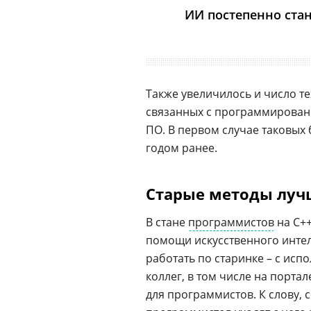
ИИ постепенно ста
Также увеличилось и число те
связанных с программировани
ПО. В первом случае таковых 
годом ранее.
Старые методы луч
В стане
программистов
на C++
помощи искусственного интел
работать по старинке – с исп
коллег, в том числе на порта
для программистов. К слову, с