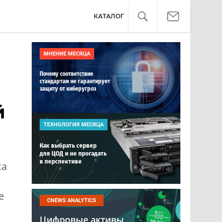
КАТАЛОГ
МНЕНИЕ МЕСЯЦА
Почему соответствие
стандартам не гарантирует
защиту от киберугроз
й
ТЕХНОЛОГИЯ МЕСЯЦА
Как выбрать сервер
для ЦОД и не прогадать
в перспективе
са
е
CNEWS ANALYTICS
Цифровые активы