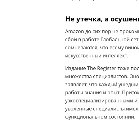
Не утечка, а осушен
Amazon до сих пор не прок
сбой в работе Глобальной сет
сомневаются, что всему вин
искусственный интеллект.
Издание The Register тоже по
множества специалистов. Оно
заявляет, что каждый ушедши
работы знания и опыт. Притом
узкоспециализированными и 
уволенные специалисты имел
функциональном состоянии.