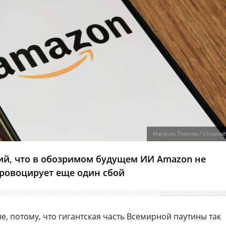
Marques Thomas / Unsplas
ий, что в обозримом будущем ИИ Amazon не
ровоцирует еще один сбой
ле, потому, что гигантская часть Всемирной паутины так