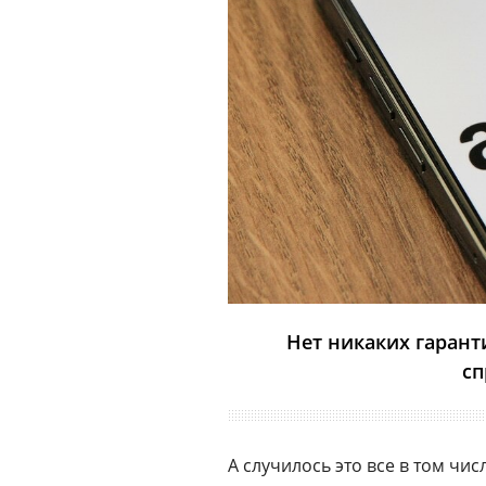
Нет никаких гарант
сп
А случилось это все в том чис