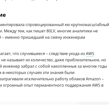
ие
омментировала спровоцированный ею крупномасштабны
и. Между тем, как пишет 80LV, многие аналитики не
ой – именно пришедший на смену инженерам
лагает, что случившееся – следствие ухода из
AWS
 не называет их количество, даже приблизительное, но
й инженер забрал с собой накопленные за многие годы
 в некоторых случаях эти знания были
затрагивали исключительно работу облаков Amazon –
и огромный опыт перманентного поддержания AWS в