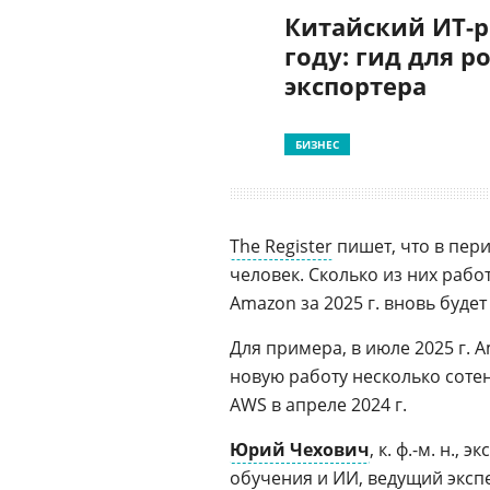
Китайский ИТ-р
году: гид для р
экспортера
БИЗНЕС
The Register
пишет, что в пери
человек. Сколько из них работ
Amazon за 2025 г. вновь буде
Для примера, в июле 2025 г. 
новую работу несколько соте
AWS в апреле 2024 г.
Юрий Чехович
, к. ф.-м. н.
обучения и
ИИ
, ведущий эксп