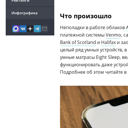
Рейтинги
Инфографика
Что произошло
Неполадки в работе облаков
платежной системы
Venmo
, с
Bank of Scotland
и
Halifax
и за
целый ряд умных устройств, в
умные матрасы Eight Sleep, 
функционировать даже устрой
Подробнее об этом читайте в