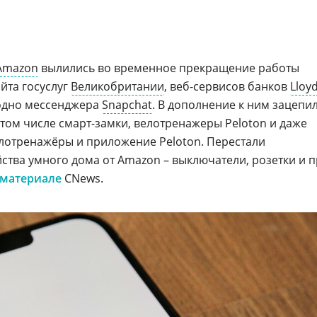
Amazon
вылились во временное прекращение работы
айта госуслуг
Великобритании
, веб-сервисов банков
Lloy
одно мессенджера
Snapchat
. В дополнение к ним зацепи
 том числе смарт-замки, велотренажеры Peloton и даже
велотренажёры и приложение Peloton. Перестали
ства умного дома от Amazon – выключатели, розетки и п
материале
CNews.