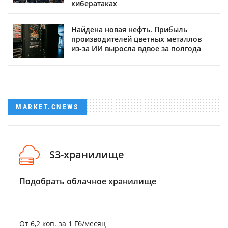
кибератаках
Найдена новая нефть. Прибыль
производителей цветных металлов
из-за ИИ выросла вдвое за полгода
MARKET.CNEWS
S3-хранилище
Подобрать облачное хранилище
От 6,2 коп. за 1 Гб/месяц