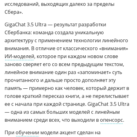
исследований, выходящих далеко за пределы
Сбера».
GigaChat 3.5 Ultra — результат разработки
Сбербанка: команда создала уникальную
архитектуру с применением технологии линейного
внимания. В отличие от классического «внимания»
ИИ-моделей
, которое при каждом новом слове
заново сверяет его со всем предыдущим текстом,
линейное внимание один раз «запоминает» суть
прочитанного и дальше просто дополняет эту
память — примерно как человек, который держит в
голове краткий пересказ книги, а не перелистывает
ее с начала при каждой странице. GigaChat 3.5 Ultra
— одна из самых больших моделей с линейным
вниманием среди всех, что выходили в
опенсорс
.
При
обучении
модели акцент сделан на