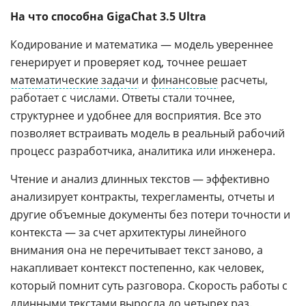
На что способна GigaChat 3.5 Ultra
Кодирование и математика — модель увереннее
генерирует и проверяет код, точнее решает
математические задачи
и
финансовые
расчеты,
работает с числами. Ответы стали точнее,
структурнее и удобнее для восприятия. Все это
позволяет встраивать модель в реальный рабочий
процесс разработчика, аналитика или инженера.
Чтение и анализ длинных текстов — эффективно
анализирует контракты, техрегламенты, отчеты и
другие объемные документы без потери точности и
контекста — за счет архитектуры линейного
внимания она не перечитывает текст заново, а
накапливает контекст постепенно, как человек,
который помнит суть разговора. Скорость работы с
длинными текстами выросла до четырех раз.