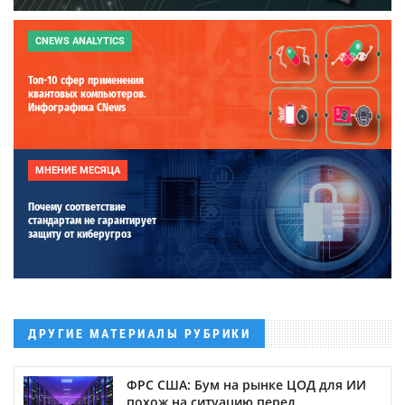
CNEWS ANALYTICS
Топ-10 сфер применения
квантовых компьютеров.
Инфографика CNews
МНЕНИЕ МЕСЯЦА
Почему соответствие
стандартам не гарантирует
защиту от киберугроз
ДРУГИЕ МАТЕРИАЛЫ РУБРИКИ
ФРС США: Бум на рынке ЦОД для ИИ
похож на ситуацию перед