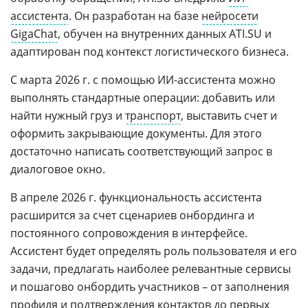
ассистента
. Он разработан на базе
нейросети
GigaChat
, обучен на внутренних данных ATI.SU и
адаптирован под контекст логистического бизнеса.
С марта 2026 г. с помощью ИИ-ассистента можно
выполнять стандартные операции: добавить или
найти нужный груз и
транспорт
, выставить счет и
оформить закрывающие документы. Для этого
достаточно написать соответствующий запрос в
диалоговое окно.
В апреле 2026 г. функциональность ассистента
расширится за счет сценариев онбординга и
постоянного сопровождения в интерфейсе.
Ассистент будет определять роль пользователя и его
задачи, предлагать наиболее релевантные сервисы
и пошагово онбордить участников – от заполнения
профиля и подтверждения контактов до первых