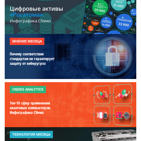
Цифровые активы
«Росатома».
Инфографика CNews
МНЕНИЕ МЕСЯЦА
Почему соответствие
стандартам не гарантирует
защиту от киберугроз
CNEWS ANALYTICS
Топ-10 сфер применения
квантовых компьютеров.
Инфографика CNews
ТЕХНОЛОГИЯ МЕСЯЦА