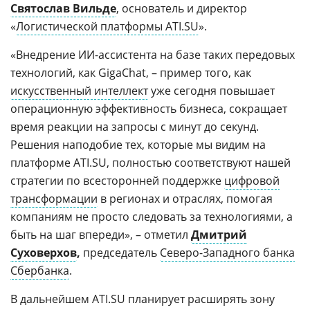
Святослав Вильде
, основатель и директор
«
Логистической платформы ATI.SU
».
«Внедрение ИИ-ассистента на базе таких передовых
технологий, как GigaChat, – пример того, как
искусственный интеллект
уже сегодня повышает
операционную эффективность бизнеса, сокращает
время реакции на запросы с минут до секунд.
Решения наподобие тех, которые мы видим на
платформе ATI.SU, полностью соответствуют нашей
стратегии по всесторонней поддержке
цифровой
трансформации
в регионах и отраслях, помогая
компаниям не просто следовать за технологиями, а
быть на шаг впереди», – отметил
Дмитрий
Суховерхов
,
председатель
Северо-Западного банка
Сбербанка
.
В дальнейшем ATI.SU планирует расширять зону