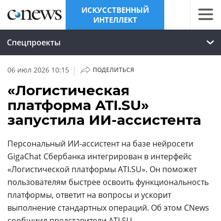
ИСКУССТВЕННЫЙ
ИНТЕЛЛЕКТ
Спецпроекты
|
06 июл 2026 10:15
ПОДЕЛИТЬСЯ
«Логистическая
платформа ATI.SU»
запустила ИИ-ассистента
Персональный ИИ-ассистент на базе нейросети
GigaChat Сбербанка интегрирован в интерфейс
«Логистической платформы ATI.SU». Он поможет
пользователям быстрее освоить функциональность
платформы, ответит на вопросы и ускорит
выполнение стандартных операций. Об этом CNews
сообщиил представители
ATI.SU
.