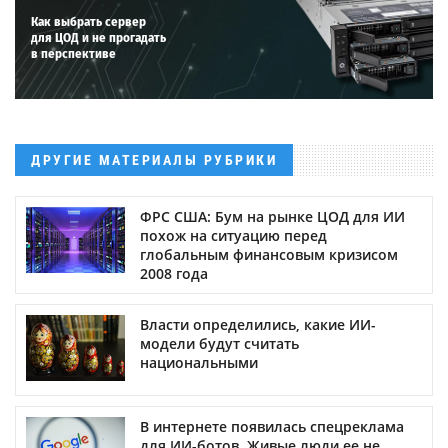
Как выбрать сервер
для ЦОД и не прогадать
в перспективе
ДРУГИЕ МАТЕРИАЛЫ РУБРИКИ
ФРС США: Бум на рынке ЦОД для ИИ
похож на ситуацию перед
глобальным финансовым кризисом
2008 года
Власти определились, какие ИИ-
модели будут считать
национальными
В интернете появилась спецреклама
для ИИ-ботов. Живые люди ее не