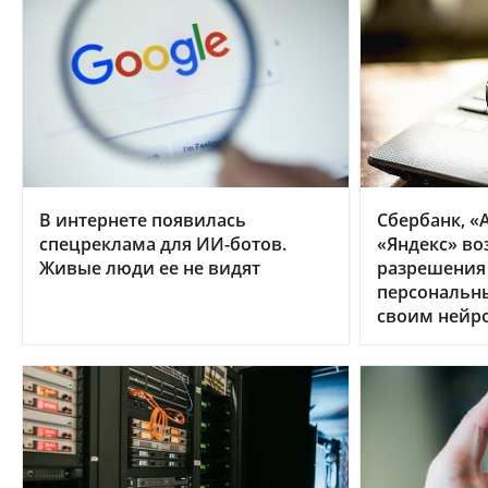
В интернете появилась
Сбербанк, «А
спецреклама для ИИ-ботов.
«Яндекс» во
Живые люди ее не видят
разрешения
персональн
своим нейр