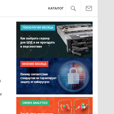
КАТАЛОГ
ТЕХНОЛОГИЯ МЕСЯЦА
Как выбрать сервер
для ЦОД и не прогадать
в перспективе
МНЕНИЕ МЕСЯЦА
Почему соответствие
стандартам не гарантирует
х
защиту от киберугроз
м
CNEWS ANALYTICS