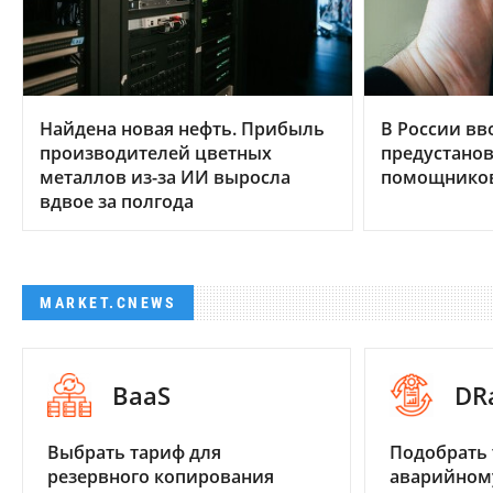
Найдена новая нефть. Прибыль
В России вв
производителей цветных
предустанов
металлов из-за ИИ выросла
помощников
вдвое за полгода
MARKET.CNEWS
BaaS
DR
Выбрать тариф для
Подобрать 
резервного копирования
аварийном