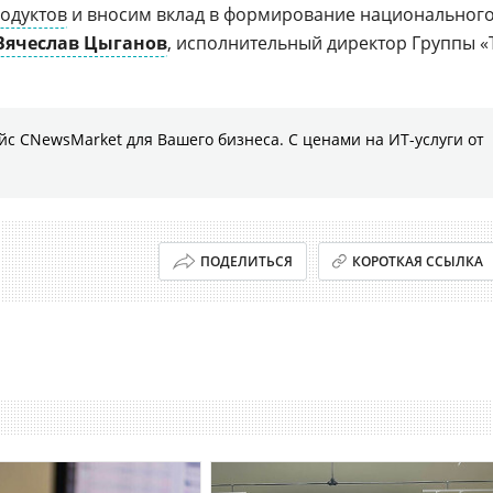
одуктов
и вносим вклад в формирование национальног
Вячеслав Цыганов
, исполнительный директор Группы «
с CNewsMarket для Вашего бизнеса. С ценами на ИТ-услуги от
ПОДЕЛИТЬСЯ
КОРОТКАЯ ССЫЛКА