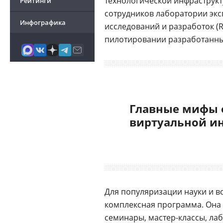
технологической инфраструкт
Рейтинги
сотрудников лаборатории эк
Инфографика
исследований и разработок (
пилотировании разработанн
Главные мифы 
виртуальной и
Для популяризации науки и 
комплексная программа. Она
семинары, мастер-классы, ла