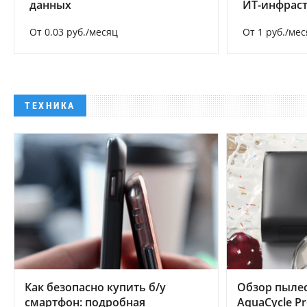
данных
ИТ-инфрас
От 0.03 руб./месяц
От 1 руб./мес
ТЕХНИКА
Как безопасно купить б/у
Обзор пылес
смартфон: подробная
AquaCycle Pr