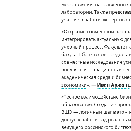
мероприятий, направленных 
лаборатории. Также представ
участие в работе экспертных 
«Открытие совместной лабор
интегрировать актуальную дл
учебный процесс. Факультет
базу, а Т-банк готов предост
совместные исследования уси
внедрять инновационные реше
академическая среда и бизне
экономики
», —
Иван Аржанц
«Тесное взаимодействие бизн
образования. Создание проек
ВШЭ
— логичный шаг в этом 
доступ к работе над реальны
ведущего
российского
бигтех