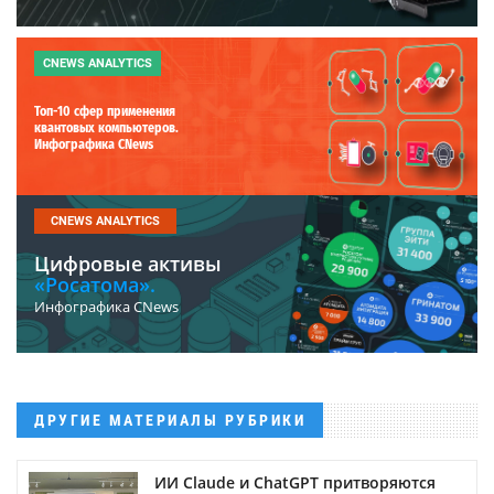
CNEWS ANALYTICS
Топ-10 сфер применения
квантовых компьютеров.
Инфографика CNews
CNEWS ANALYTICS
Цифровые активы
«Росатома».
Инфографика CNews
ДРУГИЕ МАТЕРИАЛЫ РУБРИКИ
ИИ Claude и ChatGPT притворяются