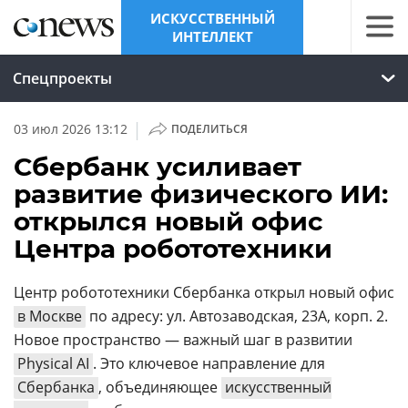
ИСКУССТВЕННЫЙ
ИНТЕЛЛЕКТ
Спецпроекты
|
03 июл 2026 13:12
ПОДЕЛИТЬСЯ
Сбербанк усиливает
развитие физического ИИ:
открылся новый офис
Центра робототехники
Центр робототехники Сбербанка открыл новый офис
в Москве
по адресу: ул. Автозаводская, 23А, корп. 2.
Новое пространство — важный шаг в развитии
Physical AI
. Это ключевое направление для
Сбербанка
, объединяющее
искусственный