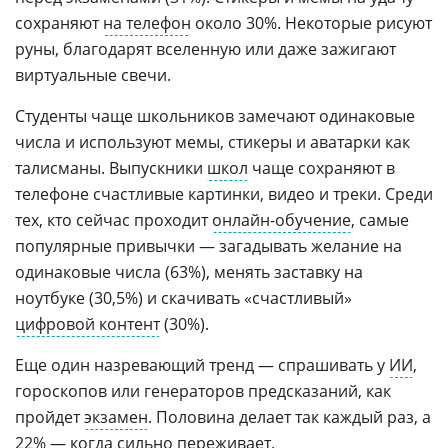
сохраняют
на телефон
около 30%. Некоторые рисуют
руны, благодарят вселенную или даже зажигают
виртуальные свечи.
Студенты чаще школьников замечают одинаковые
числа и используют мемы, стикеры и аватарки как
талисманы. Выпускники
школ
чаще сохраняют в
телефоне счастливые картинки, видео и треки. Среди
тех, кто сейчас проходит
онлайн-обучение
, самые
популярные привычки — загадывать желание на
одинаковые числа (63%), менять заставку на
ноутбуке (30,5%) и скачивать «счастливый»
цифровой контент
(30%).
Еще один назревающий тренд — спрашивать у
ИИ
,
гороскопов или генераторов предсказаний, как
пройдет
экзамен
. Половина делает так каждый раз, а
22% — когда сильно переживает.