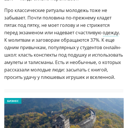
Про классические ритуалы молодежь тоже не
забывает. Почти половина по-прежнему кладет
пятак под пятку, не моет голову и не стрижется
перед экзаменом или надевает счастливую
одежду
.
К молитвам и заговорам обращаются 37%. К еще
одним привычкам, популярных у студентов онлайн-
школ: класть конспекты под подушку и использовать
амулеты и талисманы. Есть и необычные, о которых
рассказали молодые люди: засыпать с книгой,
просить удачу у плюшевых игрушек и вселенной.
БИЗНЕС