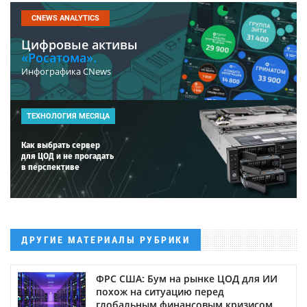
CNEWS ANALYTICS
Цифровые активы
«Росатома».
Инфографика CNews
ТЕХНОЛОГИЯ МЕСЯЦА
Как выбрать сервер
для ЦОД и не прогадать
в перспективе
ДРУГИЕ МАТЕРИАЛЫ РУБРИКИ
ФРС США: Бум на рынке ЦОД для ИИ
похож на ситуацию перед
глобальным финансовым кризисом