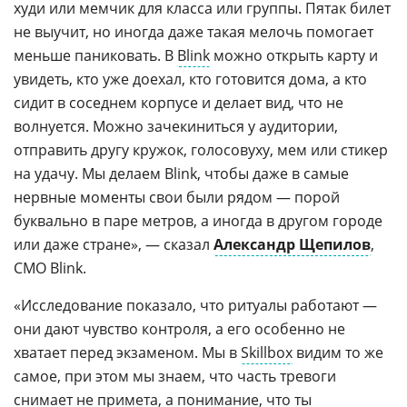
худи или мемчик для класса или группы. Пятак билет
не выучит, но иногда даже такая мелочь помогает
меньше паниковать. В
Blink
можно открыть карту и
увидеть, кто уже доехал, кто готовится дома, а кто
сидит в соседнем корпусе и делает вид, что не
волнуется. Можно зачекиниться у аудитории,
отправить другу кружок, голосовуху, мем или стикер
на удачу. Мы делаем Blink, чтобы даже в самые
нервные моменты свои были рядом — порой
буквально в паре метров, а иногда в другом городе
или даже стране», — сказал
Александр Щепилов
,
CMO Blink.
«Исследование показало, что ритуалы работают —
они дают чувство контроля, а его особенно не
хватает перед экзаменом. Мы в
Skillbox
видим то же
самое, при этом мы знаем, что часть тревоги
снимает не примета, а понимание, что ты