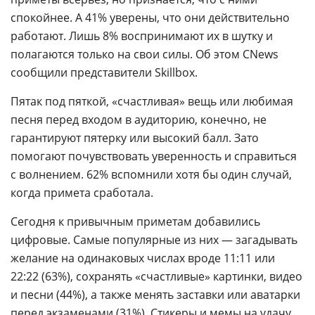
спокойнее. А 41% уверены, что они действительно
работают. Лишь 8% воспринимают их в шутку и
полагаются только на свои силы. Об этом CNews
сообщили представители Skillbox.
Пятак под пяткой, «счастливая» вещь или любимая
песня перед входом в аудиторию, конечно, не
гарантируют пятерку или высокий балл. Зато
помогают почувствовать уверенность и справиться
с волнением. 62% вспомнили хотя бы один случай,
когда примета сработала.
Сегодня к привычным приметам добавились
цифровые. Самые популярные из них — загадывать
желание на одинаковых числах вроде 11:11 или
22:22 (63%), сохранять «счастливые» картинки, видео
и песни (44%), а также менять заставки или аватарки
перед экзаменами (31%). Стикеры и мемы на удачу