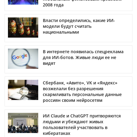
2008 года
Власти определились, какие ИИ-
модели будут считать
национальными
В интернете появилась спецреклама
для ИИ-ботов. Живые люди ее не
видят
Сбербанк, «Авито», VK и «Яндекс»
возжелали без разрешения
скармливать персональные данные
россиян своим нейросетям
ИИ Claude и ChatGPT притворяются
людьми и убеждают живых
пользователей участвовать в
кибератаках