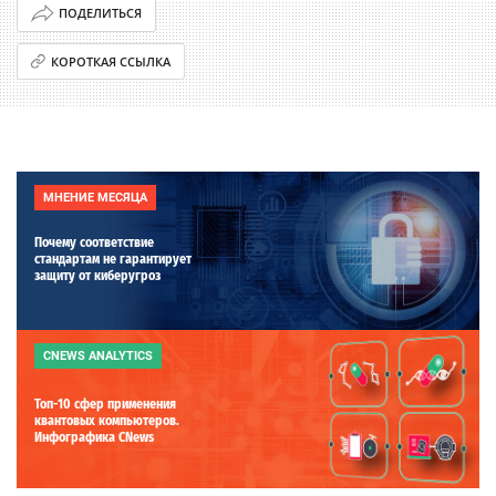
ПОДЕЛИТЬСЯ
КОРОТКАЯ ССЫЛКА
МНЕНИЕ МЕСЯЦА
Почему соответствие
стандартам не гарантирует
защиту от киберугроз
CNEWS ANALYTICS
Топ-10 сфер применения
квантовых компьютеров.
Инфографика CNews