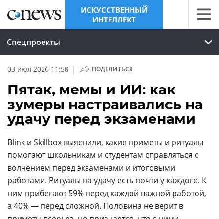
ИСКУССТВЕННЫЙ
ИНТЕЛЛЕКТ
Спецпроекты
|
03 июл 2026 11:58
ПОДЕЛИТЬСЯ
Пятак, мемы и ИИ: как
зумеры настраивались на
удачу перед экзаменами
Blink и Skillbox выяснили, какие приметы и ритуалы
помогают школьникам и студентам справляться с
волнением перед экзаменами и итоговыми
работами. Ритуалы на удачу есть почти у каждого. К
ним прибегают 59% перед каждой важной работой,
а 40% — перед сложной. Половина не верит в
приметы всерьез, но признается, что с ними