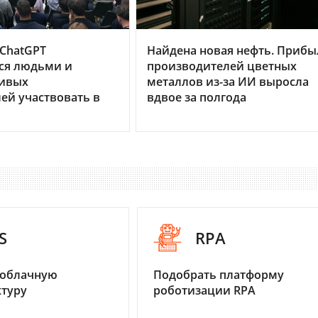
 ChatGPT
Найдена новая нефть. Прибы
ся людьми и
производителей цветных
ивых
металлов из-за ИИ выросла
ей участвовать в
вдвое за полгода
S
RPA
 облачную
Подобрать платформу
туру
роботизации RPA