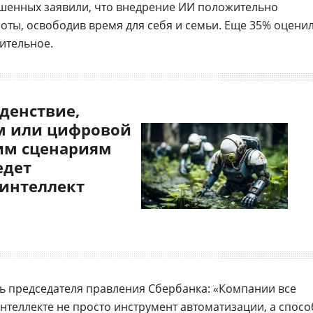
ошенных заявили, что внедрение ИИ положительно
боты, освободив время для себя и семьи. Еще 35% оцени
ительное.
денствие,
 или цифровой
им сценариям
едет
 интеллект
ль председателя правления Сбербанка: «Компании все
нтеллекте
не просто инструмент
автоматизации
, а спосо