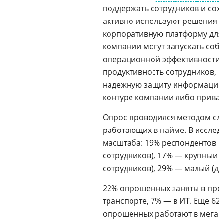
поддержать сотрудников и со
активно используют решения н
корпоративную платформу дл
компании могут запускать соб
операционной эффективности.
продуктивность сотрудников,
надежную защиту информации
контуре компании либо прива
Опрос проводился методом слу
работающих в найме. В иссле
масштаба: 19% респондентов 
сотрудников), 17% — крупный 
сотрудников), 29% — малый (д
22% опрошенных заняты в пр
транспорте
, 7% — в ИT. Еще 
опрошенных работают в мегапо