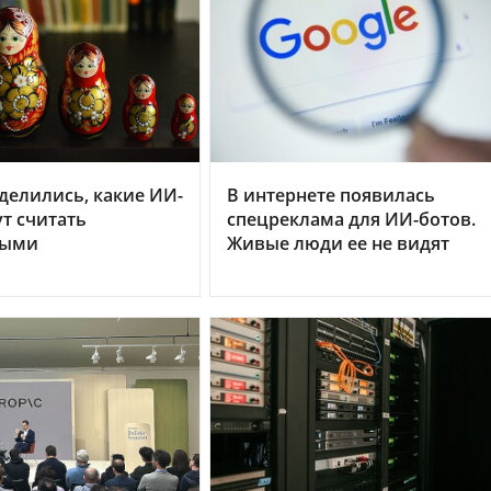
делились, какие ИИ-
В интернете появилась
т считать
спецреклама для ИИ-ботов.
ными
Живые люди ее не видят