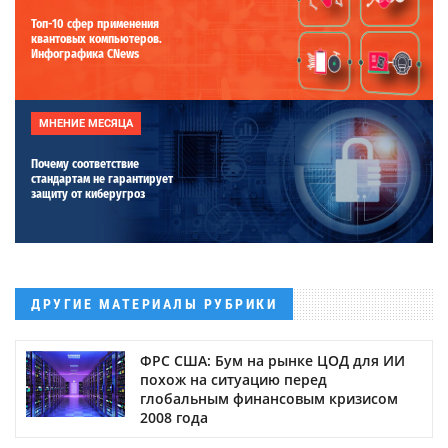
Топ-10 сфер применения
квантовых компьютеров.
Инфографика CNews
МНЕНИЕ МЕСЯЦА
Почему соответствие
стандартам не гарантирует
защиту от киберугроз
ДРУГИЕ МАТЕРИАЛЫ РУБРИКИ
ФРС США: Бум на рынке ЦОД для ИИ
похож на ситуацию перед
глобальным финансовым кризисом
2008 года