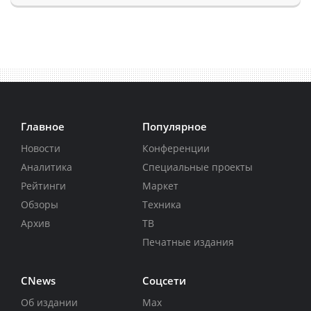
Главное
Популярное
Новости
Конференции
Аналитика
Специальные проекты
Рейтинги
Маркет
Обзоры
Техника
Архив
ТВ
Печатные издания
CNews
Соцсети
Об издании
Max