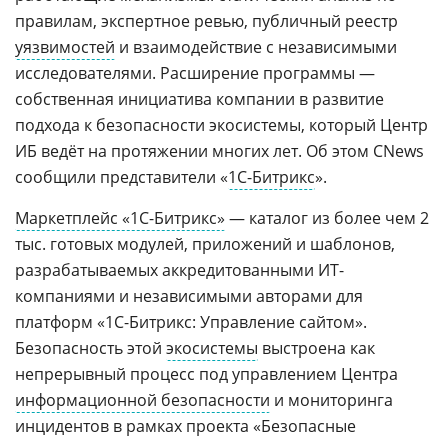
правилам, экспертное ревью, публичный реестр
уязвимостей
и взаимодействие с независимыми
исследователями. Расширение программы —
собственная инициатива компании в развитие
подхода к безопасности экосистемы, который Центр
ИБ ведёт на протяжении многих лет. Об этом CNews
сообщили представители «
1С-Битрикс
».
Маркетплейс «1С-Битрикс»
— каталог из более чем 2
тыс. готовых модулей, приложений и шаблонов,
разрабатываемых аккредитованными ИT-
компаниями и независимыми авторами для
платформ «1С-Битрикс: Управление сайтом».
Безопасность этой
экосистемы
выстроена как
непрерывный процесс под управлением Центра
информационной безопасности
и мониторинга
инцидентов в рамках проекта «Безопасные