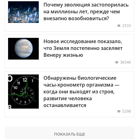
Почему эволюция застопорилась
на миллионы лет, прежде чем
внезапно возобновиться?
2533
Новое исследование показало,
что Земля постепенно заселяет
Венеру жизнью
36546
Обнаружены биологические
часы-хронометр организма —
когда они выходят из строя,
развитие человека
останавливается
5298
ПОКАЗАТЬ ЕЩЕ