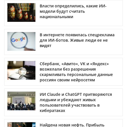
Власти определились, какие ИИ-
модели будут считать
национальными
В интернете появилась спецреклама
для ИИ-ботов. Живые люди ее не
видят
Сбербанк, «Авито», VK и «Яндекс»
возжелали без разрешения
скармливать персональные данные
россиян своим нейросетям
ИИ Claude и ChatGPT притворяются
людьми и убеждают живых
пользователей участвовать в
кибератаках
Найдена новая нефть. Прибыль