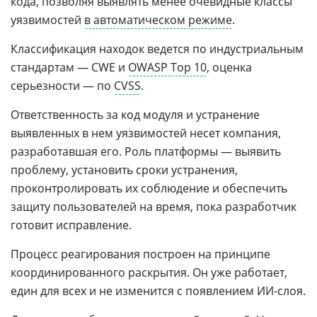
кода, позволяя выявлять менее очевидные классы
уязвимостей
в автоматическом режиме
.
Классификация находок ведется по индустриальным
стандартам — CWE и
OWASP Top 10
, оценка
серьезности — по
CVSS
.
Ответственность за код модуля и устранение
выявленных в нем уязвимостей несет компания,
разработавшая его. Роль платформы — выявить
проблему, установить сроки устранения,
проконтролировать их соблюдение и обеспечить
защиту пользователей на время, пока разработчик
готовит исправление.
Процесс реагирования построен на принципе
координированного раскрытия. Он уже работает,
един для всех и не изменится с появлением ИИ-слоя.