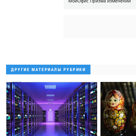
МойОфис Призма изменений
ДРУГИЕ МАТЕРИАЛЫ РУБРИКИ