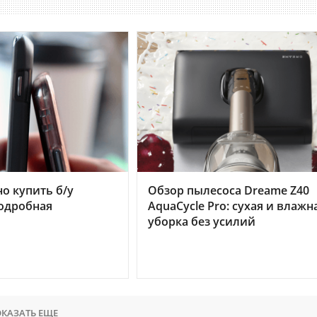
но купить б/у
Обзор пылесоса Dreame Z40
подробная
AquaCycle Pro: сухая и влажн
уборка без усилий
КАЗАТЬ ЕЩЕ