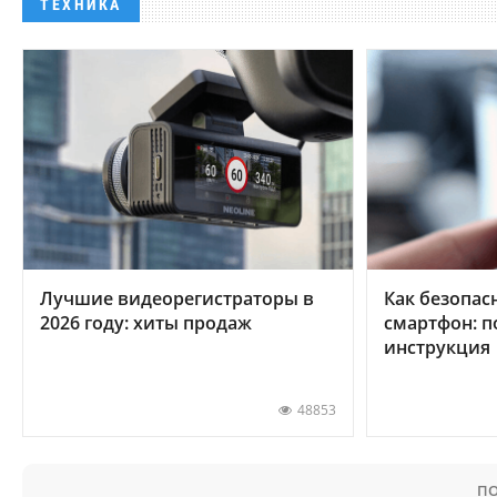
ТЕХНИКА
Лучшие видеорегистраторы в
Как безопас
2026 году: хиты продаж
смартфон: 
инструкция
48853
ПО