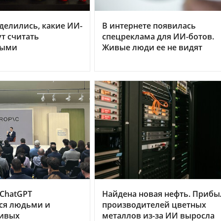
делились, какие ИИ-
В интернете появилась
т считать
спецреклама для ИИ-ботов.
ными
Живые люди ее не видят
 ChatGPT
Найдена новая нефть. Прибы
ся людьми и
производителей цветных
ивых
металлов из-за ИИ выросла