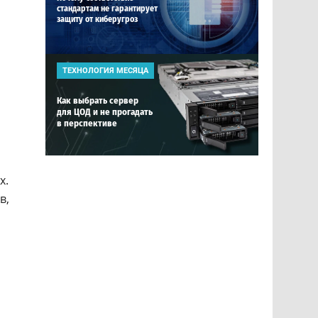
стандартам не гарантирует
защиту от киберугроз
ТЕХНОЛОГИЯ МЕСЯЦА
Как выбрать сервер
для ЦОД и не прогадать
в перспективе
х.
в,