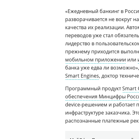
«Ежедневный банкинг в Росси
разворачивается не вокруг на
качества их реализации. Авт
переводов уже стал обязател
лидерство в пользовательско
прежнему приходится выполн
мобильном приложении
или
банка уже едва ли возможно»,
Smart Engines
, доктор технич
Программный продукт
Smart 
обеспечения Минцифры Росс
device-решением и работает п
инфраструктуре заказчика. Эт
распознанные платежные рек