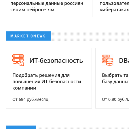
персональные данные россиян
пользовател
своим нейросетям
кибератаках
MARKET.CNEWS
ИТ-безопасность
DB
Подобрать решения для
Выбрать та
повышения ИТ-безопасности
базу данны
компании
От 684 руб./месяц
От 0.80 руб./