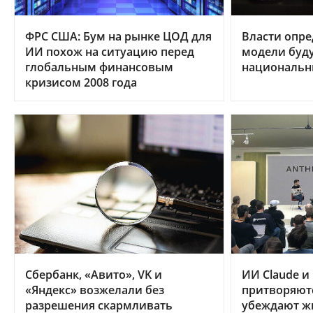
ФРС США: Бум на рынке ЦОД для
Власти опре
ИИ похож на ситуацию перед
модели буду
глобальным финансовым
националь
кризисом 2008 года
Сбербанк, «Авито», VK и
ИИ Claude и
«Яндекс» возжелали без
притворяют
разрешения скармливать
убеждают ж