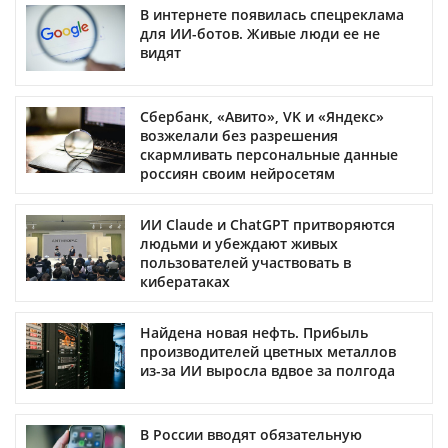
В интернете появилась спецреклама
для ИИ-ботов. Живые люди ее не
видят
Сбербанк, «Авито», VK и «Яндекс»
возжелали без разрешения
скармливать персональные данные
россиян своим нейросетям
ИИ Claude и ChatGPT притворяются
людьми и убеждают живых
пользователей участвовать в
кибератаках
Найдена новая нефть. Прибыль
производителей цветных металлов
из-за ИИ выросла вдвое за полгода
В России вводят обязательную