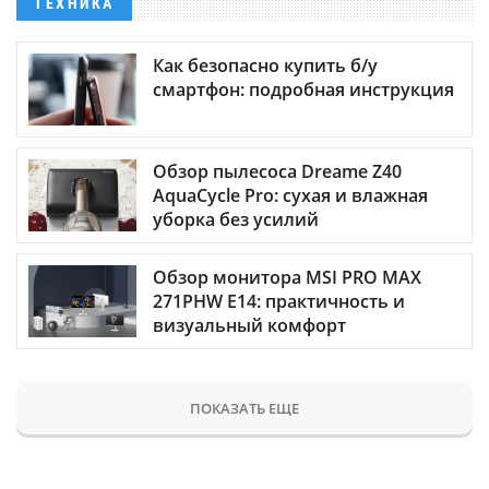
ТЕХНИКА
Как безопасно купить б/у
смартфон: подробная инструкция
Обзор пылесоса Dreame Z40
AquaCycle Pro: сухая и влажная
уборка без усилий
Обзор монитора MSI PRO MAX
271PHW E14: практичность и
визуальный комфорт
ПОКАЗАТЬ ЕЩЕ