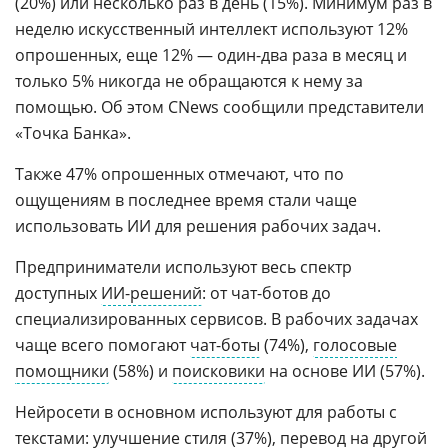
(20%) или несколько раз в день (15%). Минимум раз в
неделю искусственный интеллект используют 12%
опрошенных, еще 12% — один-два раза в месяц и
только 5% никогда не обращаются к нему за
помощью. Об этом CNews сообщили представители
«Точка Банка».
Также 47% опрошенных отмечают, что по
ощущениям в последнее время стали чаще
использовать ИИ для решения рабочих задач.
Предприниматели используют весь спектр
доступных
ИИ-решений
: от чат-ботов до
специализированных сервисов. В рабочих задачах
чаще всего помогают
чат-боты
(74%),
голосовые
помощники
(58%) и
поисковики
на основе ИИ (57%).
Нейросети в основном используют для работы с
текстами: улучшение стиля (37%), перевод на другой