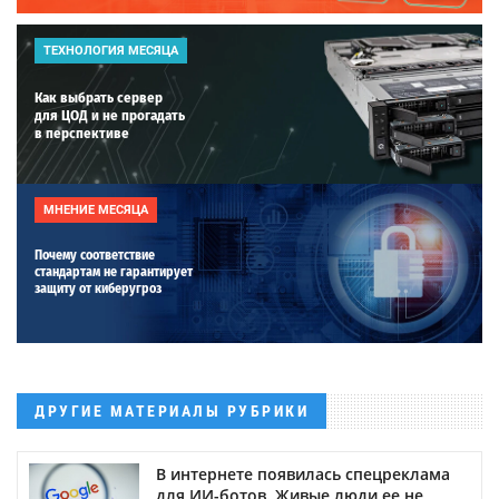
ТЕХНОЛОГИЯ МЕСЯЦА
Как выбрать сервер
для ЦОД и не прогадать
в перспективе
МНЕНИЕ МЕСЯЦА
Почему соответствие
стандартам не гарантирует
защиту от киберугроз
ДРУГИЕ МАТЕРИАЛЫ РУБРИКИ
В интернете появилась спецреклама
для ИИ-ботов. Живые люди ее не