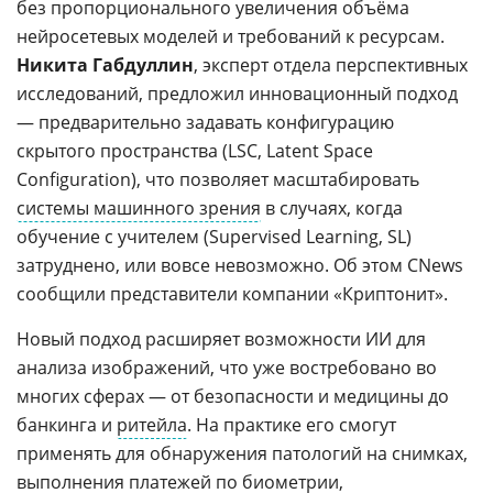
без пропорционального увеличения объёма
нейросетевых моделей и требований к ресурсам.
Никита Габдуллин
, эксперт отдела перспективных
исследований, предложил инновационный подход
— предварительно задавать конфигурацию
скрытого пространства (LSC, Latent Space
Configuration), что позволяет масштабировать
системы машинного зрения
в случаях, когда
обучение с учителем (Supervised Learning, SL)
затруднено, или вовсе невозможно. Об этом CNews
сообщили представители компании «Криптонит».
Новый подход расширяет возможности ИИ для
анализа изображений, что уже востребовано во
многих сферах — от безопасности и медицины до
банкинга и
ритейла
. На практике его смогут
применять для обнаружения патологий на снимках,
выполнения платежей по
биометрии
,