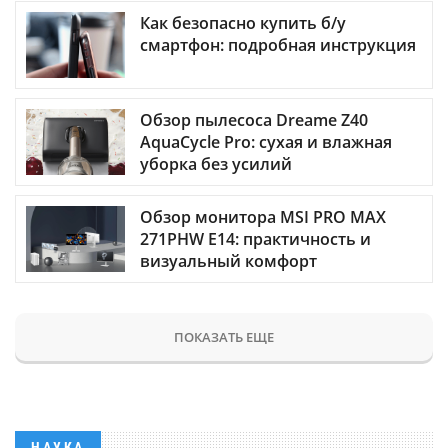
Как безопасно купить б/у
смартфон: подробная инструкция
Обзор пылесоса Dreame Z40
AquaCycle Pro: сухая и влажная
уборка без усилий
Обзор монитора MSI PRO MAX
271PHW E14: практичность и
визуальный комфорт
ПОКАЗАТЬ ЕЩЕ
НАУКА