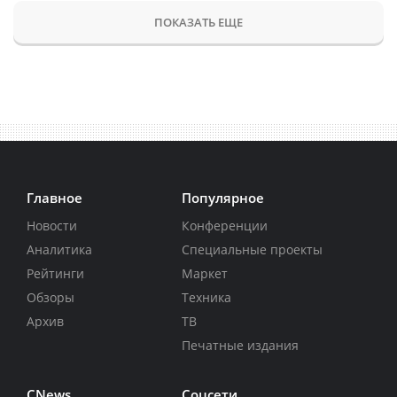
ПОКАЗАТЬ ЕЩЕ
Главное
Популярное
Новости
Конференции
Аналитика
Специальные проекты
Рейтинги
Маркет
Обзоры
Техника
Архив
ТВ
Печатные издания
CNews
Соцсети