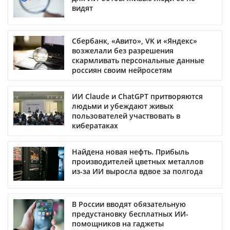
видят
Сбербанк, «Авито», VK и «Яндекс»
возжелали без разрешения
скармливать персональные данные
россиян своим нейросетям
ИИ Claude и ChatGPT притворяются
людьми и убеждают живых
пользователей участвовать в
кибератаках
Найдена новая нефть. Прибыль
производителей цветных металлов
из-за ИИ выросла вдвое за полгода
В России вводят обязательную
предустановку бесплатных ИИ-
помощников на гаджеты