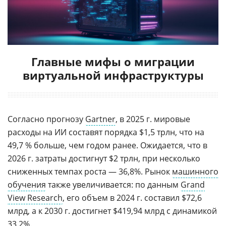
Главные мифы о миграции
виртуальной инфраструктуры
Согласно прогнозу
Gartner
, в 2025 г. мировые
расходы на ИИ составят порядка $1,5 трлн, что на
49,7 % больше, чем годом ранее. Ожидается, что в
2026 г. затраты достигнут $2 трлн, при несколько
сниженных темпах роста — 36,8%. Рынок
машинного
обучения
также увеличивается: по данным
Grand
View Research
, его объем в 2024 г. составил $72,6
млрд, а к 2030 г. достигнет $419,94 млрд с динамикой
33,2%.