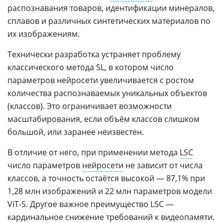
распознавания товаров, идентификации минералов,
сплавов и различных синтетических материалов по
их изображениям.
Технически разработка устраняет проблему
классического метода SL, в котором число
параметров нейросети увеличивается с ростом
количества распознаваемых уникальных объектов
(классов). Это ограничивает возможности
масштабирования, если объём классов слишком
большой, или заранее неизвестен.
В отличие от него, при применении метода
LSC
число параметров
нейросети
не зависит от числа
классов, а точность остаётся высокой — 87,1% при
1,28 млн изображений и 22 млн параметров модели
ViT-S. Другое важное преимущество LSC —
кардинальное снижение требований к видеопамяти.