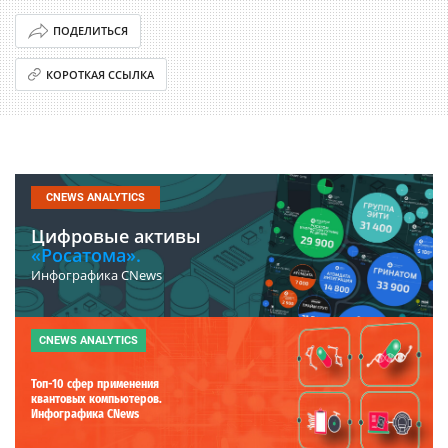
ПОДЕЛИТЬСЯ
КОРОТКАЯ ССЫЛКА
CNEWS ANALYTICS
Цифровые активы
«Росатома».
Инфографика CNews
CNEWS ANALYTICS
Топ-10 сфер применения
квантовых компьютеров.
Инфографика CNews