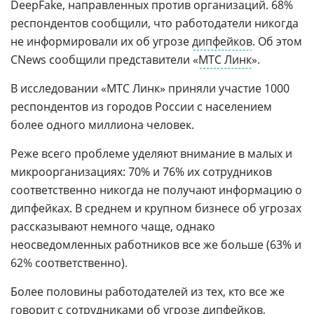
DeepFake, направленных против организаций. 68%
респондентов сообщили, что работодатели никогда
не информировали их об угрозе
дипфейков
. Об этом
CNews сообщили представители «
МТС Линк
».
В исследовании «МТС Линк» приняли участие 1000
респондентов из городов России с населением
более одного миллиона человек.
Реже всего проблеме уделяют внимание в малых и
микроорганизациях: 70% и 76% их сотрудников
соответственно никогда не получают информацию о
дипфейках. В среднем и крупном бизнесе об угрозах
рассказывают немного чаще, однако
неосведомленных работников все же больше (63% и
62% соответственно).
Более половины работодателей из тех, кто все же
говорит с сотрудниками об угрозе дипфейков,