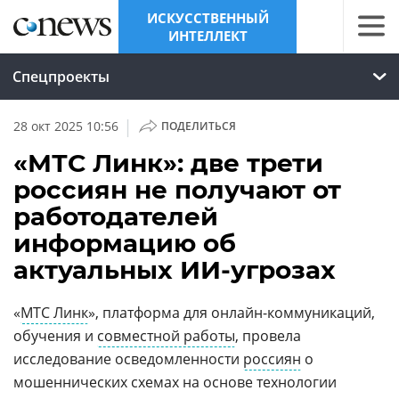
ИСКУССТВЕННЫЙ
ИНТЕЛЛЕКТ
Спецпроекты
|
28 окт 2025 10:56
ПОДЕЛИТЬСЯ
«МТС Линк»: две трети
россиян не получают от
работодателей
информацию об
актуальных ИИ-угрозах
«
МТС Линк
», платформа для онлайн-коммуникаций,
обучения и
совместной работы
, провела
исследование осведомленности
россиян
о
мошеннических схемах на основе технологии