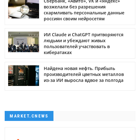
Сбербанк, «Авито», VK и «Яндекс»
возжелали без разрешения
скармливать персональные данные
россиян своим нейросетям
ИИ Claude и ChatGPT притворяются
людьми и убеждают живых
пользователей участвовать в
кибератаках
Найдена новая нефть. Прибыль
производителей цветных металлов
из-за ИИ выросла вдвое за полгода
MARKET.CNEWS