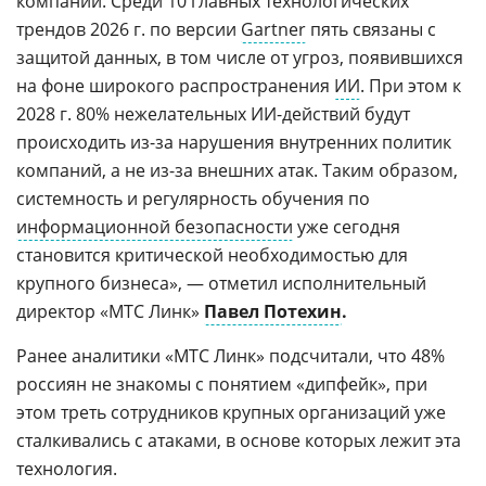
компаний. Среди 10 главных технологических
трендов 2026 г. по версии
Gartner
пять связаны с
защитой данных, в том числе от угроз, появившихся
на фоне широкого распространения
ИИ
. При этом к
2028 г. 80% нежелательных ИИ-действий будут
происходить из-за нарушения внутренних политик
компаний, а не из-за внешних атак. Таким образом,
системность и регулярность обучения по
информационной безопасности
уже сегодня
становится критической необходимостью для
крупного бизнеса», — отметил исполнительный
директор «МТС Линк»
Павел Потехин
.
Ранее аналитики «МТС Линк» подсчитали, что 48%
россиян не знакомы с понятием «дипфейк», при
этом треть сотрудников крупных организаций уже
сталкивались с атаками, в основе которых лежит эта
технология.