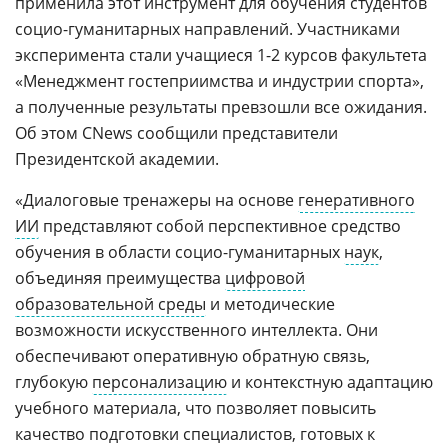
применила этот инструмент для обучения студентов
социо-гуманитарных направлений. Участниками
эксперимента стали учащиеся 1-2 курсов факультета
«Менеджмент гостеприимства и индустрии спорта»,
а полученные результаты превзошли все ожидания.
Об этом CNews сообщили представители
Президентской академии.
«Диалоговые тренажеры на основе
генеративного
ИИ
представляют собой перспективное средство
обучения в области социо-гуманитарных
наук
,
объединяя преимущества
цифровой
образовательной среды
и методические
возможности искусственного интеллекта. Они
обеспечивают оперативную обратную связь,
глубокую
персонализацию
и контекстную адаптацию
учебного материала, что позволяет повысить
качество подготовки специалистов, готовых к