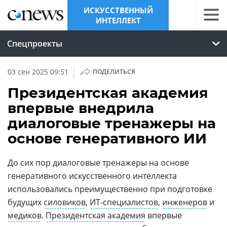
ИСКУССТВЕННЫЙ
ИНТЕЛЛЕКТ
Спецпроекты
|
03 сен 2025 09:51
ПОДЕЛИТЬСЯ
Президентская академия
впервые внедрила
диалоговые тренажеры на
основе генеративного ИИ
До сих пор диалоговые тренажеры на основе
генеративного искусственного интеллекта
использовались преимущественно при подготовке
будущих
силовиков
,
ИТ-специалистов
,
инженеров
и
медиков
.
Президентская академия
впервые