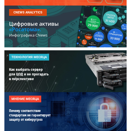
CNEWS ANALYTICS
Цифровые активы
«Росатома».
Инфографика CNews
ТЕХНОЛОГИЯ МЕСЯЦА
Как выбрать сервер
для ЦОД и не прогадать
в перспективе
МНЕНИЕ МЕСЯЦА
Почему соответствие
стандартам не гарантирует
защиту от киберугроз