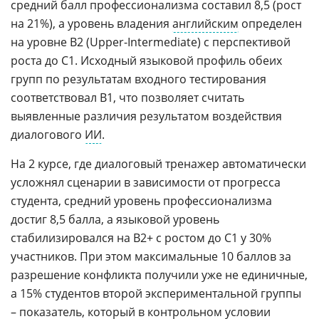
средний балл профессионализма составил 8,5 (рост
на 21%), а уровень владения
английским
определен
на уровне B2 (Upper-Intermediate) с перспективой
роста до C1. Исходный языковой профиль обеих
групп по результатам входного тестирования
соответствовал B1, что позволяет считать
выявленные различия результатом воздействия
диалогового
ИИ
.
На 2 курсе, где диалоговый тренажер автоматически
усложнял сценарии в зависимости от прогресса
студента, средний уровень профессионализма
достиг 8,5 балла, а языковой уровень
стабилизировался на B2+ с ростом до C1 у 30%
участников. При этом максимальные 10 баллов за
разрешение конфликта получили уже не единичные,
а 15% студентов второй экспериментальной группы
– показатель, который в контрольном условии