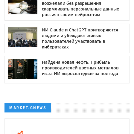
возжелали без разрешения
скармливать персональные данные
россиян своим нейросетям
ИИ Claude и ChatGPT притворяются
людьми и убеждают живых
пользователей участвовать в
кибератаках
Найдена новая нефть. Прибыль
производителей цветных металлов
из-за ИИ выросла вдвое за полгода
MARKET.CNEWS