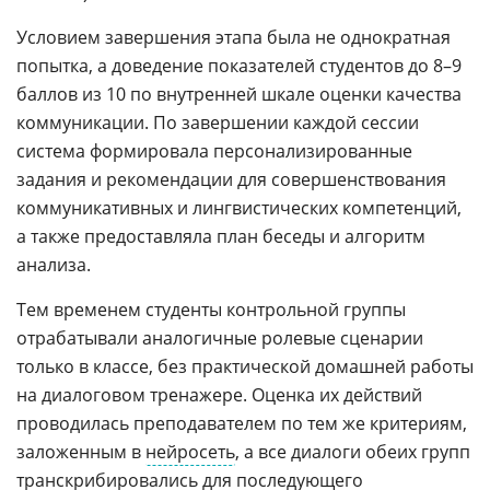
Условием завершения этапа была не однократная
попытка, а доведение показателей студентов до 8–9
баллов из 10 по внутренней шкале оценки качества
коммуникации. По завершении каждой сессии
система формировала персонализированные
задания и рекомендации для совершенствования
коммуникативных и лингвистических компетенций,
а также предоставляла план беседы и алгоритм
анализа.
Тем временем студенты контрольной группы
отрабатывали аналогичные ролевые сценарии
только в классе, без практической домашней работы
на диалоговом тренажере. Оценка их действий
проводилась преподавателем по тем же критериям,
заложенным в
нейросеть
, а все диалоги обеих групп
транскрибировались для последующего