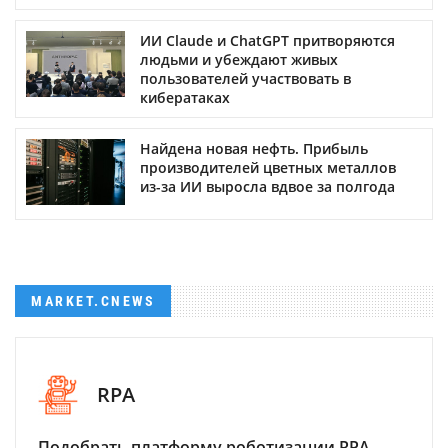
ИИ Claude и ChatGPT притворяются
людьми и убеждают живых
пользователей участвовать в
кибератаках
Найдена новая нефть. Прибыль
производителей цветных металлов
из-за ИИ выросла вдвое за полгода
MARKET.CNEWS
RPA
Подобрать платформу роботизации RPA