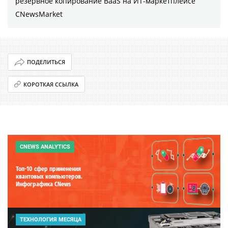
резервное копирование BaaS на ИТ-маркетплейсе
CNewsMarket
ПОДЕЛИТЬСЯ
КОРОТКАЯ ССЫЛКА
CNEWS ANALYTICS
Топ-10 сфер применения
квантовых компьютеров.
Инфографика CNews
ТЕХНОЛОГИЯ МЕСЯЦА