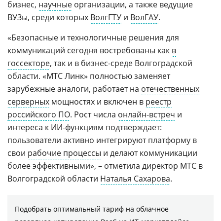
бизнес,
научные
организации, а также ведущие
ВУЗы, среди которых
ВолгГТУ
и
ВолГАУ
.
«Безопасные и технологичные решения для
коммуникаций сегодня востребованы как
в
госсекторе
, так и в бизнес-среде Волгоградской
области. «МТС Линк» полностью заменяет
зарубежные аналоги, работает на
отечественных
серверных
мощностях и включен в
реестр
российского ПО
. Рост числа
онлайн-встреч
и
интереса к ИИ-функциям подтверждает:
пользователи активно интегрируют платформу в
свои
рабочие процессы
и делают коммуникации
более эффективными», – отметила директор МТС в
Волгоградской области
Наталья Сахарова
.
Подобрать оптимальный тариф на облачное