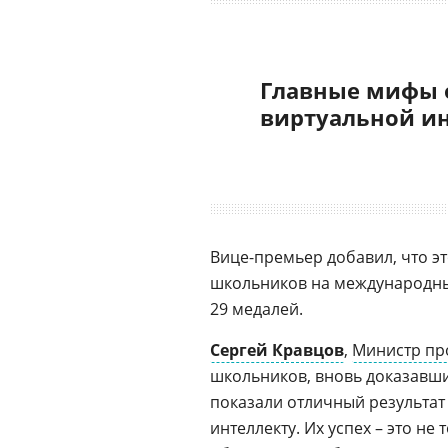
Главные мифы 
виртуальной и
Вице-премьер добавил, что э
школьников на международных
29 медалей.
Сергей Кравцов
,
Министр пр
школьников, вновь доказавши
показали отличный результа
интеллекту. Их успех – это не