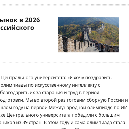
ынок в 2026
оссийского
р
Центрального университета
: «Я хочу поздравить
олимпиады по искусственному интеллекту с
лагодарить их за старания и труд в период
одготовки. Мы во второй раз готовим сборную России и
ошлом году на первой Международной олимпиаде по ИИ 
ке Центрального университета победили с большим
иков из 39 стран. В этом году и сама олимпиада стала