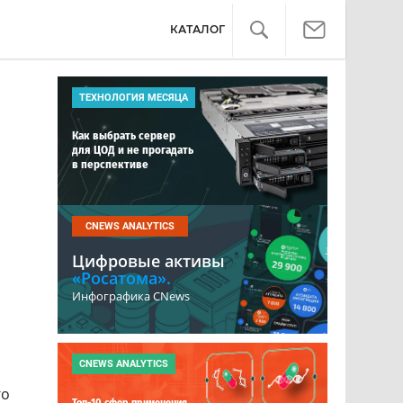
КАТАЛОГ
ТЕХНОЛОГИЯ МЕСЯЦА
Как выбрать сервер
для ЦОД и не прогадать
в перспективе
CNEWS ANALYTICS
Цифровые активы
«Росатома».
Инфографика CNews
CNEWS ANALYTICS
го