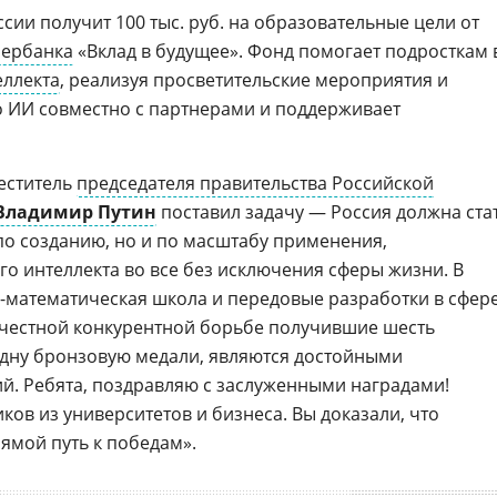
ии получит 100 тыс. руб. на образовательные цели от
бербанка
«Вклад в будущее». Фонд помогает подросткам 
еллекта
, реализуя просветительские мероприятия и
 ИИ совместно с партнерами и поддерживает
меститель
председателя правительства Российской
Владимир Путин
поставил задачу — Россия должна ста
о созданию, но и по масштабу применения,
о интеллекта во все без исключения сферы жизни. В
-математическая школа и передовые разработки в сфер
 честной конкурентной борьбе получившие шесть
дну бронзовую медали, являются достойными
й. Ребята, поздравляю с заслуженными наградами!
ков из университетов и бизнеса. Вы доказали, что
ямой путь к победам».