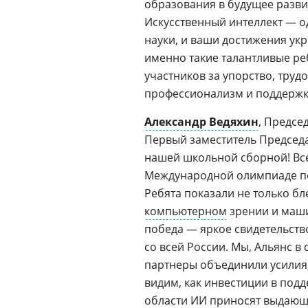
образования в будущее разв
Искусственный интеллект — 
науки, и ваши достижения укр
именно такие талантливые реб
участников за упорство, труд
профессионализм и поддержк
Александр Ведяхин
, Предсе
Первый заместитель Председ
нашей школьной сборной! Все
Международной олимпиаде по 
Ребята показали не только бл
компьютерном
зрении и маши
победа — яркое свидетельст
со всей России. Мы, Альянс в
партнеры объединили усилия,
видим, как инвестиции в под
области ИИ приносят выдающ