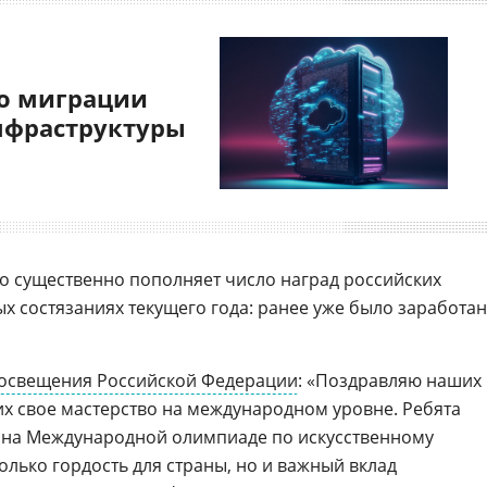
о миграции
нфраструктуры
то существенно пополняет число наград российских
 состязаниях текущего года: ранее уже было заработа
освещения Российской Федерации
: «Поздравляю наших
х свое мастерство на международном уровне. Ребята
т на Международной олимпиаде по искусственному
 только гордость для страны, но и важный вклад