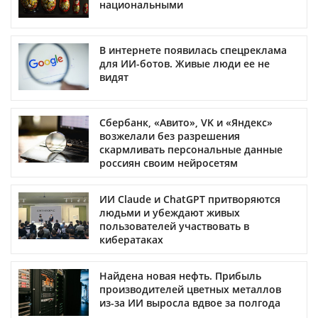
национальными
В интернете появилась спецреклама
для ИИ-ботов. Живые люди ее не
видят
Сбербанк, «Авито», VK и «Яндекс»
возжелали без разрешения
скармливать персональные данные
россиян своим нейросетям
ИИ Claude и ChatGPT притворяются
людьми и убеждают живых
пользователей участвовать в
кибератаках
Найдена новая нефть. Прибыль
производителей цветных металлов
из-за ИИ выросла вдвое за полгода