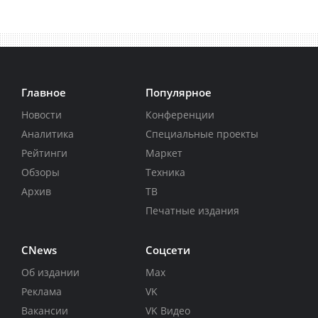
Главное
Популярное
Новости
Конференции
Аналитика
Специальные проекты
Рейтинги
Маркет
Обзоры
Техника
Архив
ТВ
Печатные издания
CNews
Соцсети
Об издании
Max
Реклама
VK
Вакансии
VK Видео