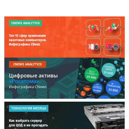
CNEWS ANALYTICS
Топ-10 сфер применения
квантовых компьютеров.
Инфографика CNews
CNEWS ANALYTICS
Цифровые активы
«Росатома».
Инфографика CNews
ТЕХНОЛОГИЯ МЕСЯЦА
Как выбрать сервер
для ЦОД и не прогадать