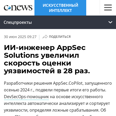
ИСКУССТВЕННЫЙ
ИНТЕЛЛЕКТ
Спецпроекты
|
30 июн 2025 09:27
ПОДЕЛИТЬСЯ
ИИ-инженер AppSec
Solutions увеличил
скорость оценки
уязвимостей в 28 раз.
Разработчики решения AppSec.CoPilot, запущенного
осенью 2024 г., подвели первые итоги его работы.
DevSecOps-помощник
на основе искусственного
интеллекта автоматически анализирует и сортирует
уязвимости, определяя ложные срабатывания. Об