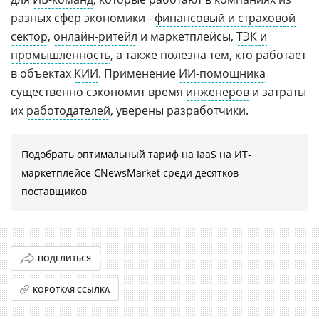
разных сфер экономики -
финансовый и страховой
сектор
,
онлайн-ритейл
и маркетплейсы,
ТЭК и
промышленность
, а также полезна тем, кто работает
в объектах
КИИ
. Применение
ИИ-помощника
существенно сэкономит время
инженеров
и затраты
их
работодателей
, уверены разработчики.
Подобрать оптимальный тариф на IaaS на ИТ-
маркетплейсе CNewsMarket среди десятков
поставщиков
ПОДЕЛИТЬСЯ
КОРОТКАЯ ССЫЛКА