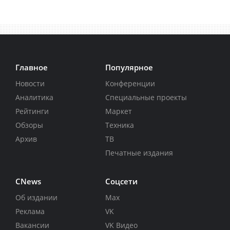
Главное
Популярное
Новости
Конференции
Аналитика
Специальные проекты
Рейтинги
Маркет
Обзоры
Техника
Архив
ТВ
Печатные издания
CNews
Соцсети
Об издании
Max
Реклама
VK
Вакансии
VK Видео