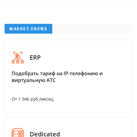
MARKET.CNEWS
ERP
Подобрать тариф на IP-телефонию и
виртуальную АТС
От 1 046 руб./месяц
Dedicated