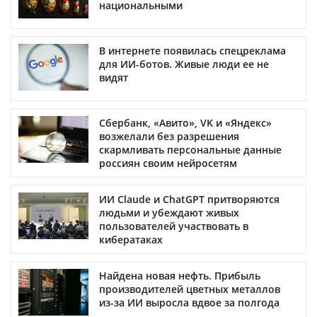
национальными
В интернете появилась спецреклама
для ИИ-ботов. Живые люди ее не
видят
Сбербанк, «Авито», VK и «Яндекс»
возжелали без разрешения
скармливать персональные данные
россиян своим нейросетям
ИИ Claude и ChatGPT притворяются
людьми и убеждают живых
пользователей участвовать в
кибератаках
Найдена новая нефть. Прибыль
производителей цветных металлов
из-за ИИ выросла вдвое за полгода