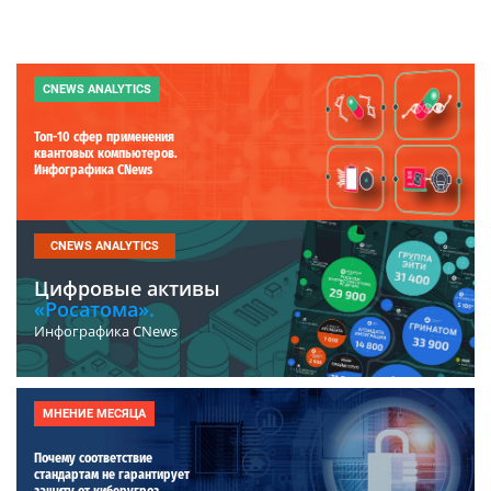
CNEWS ANALYTICS
Топ-10 сфер применения
квантовых компьютеров.
Инфографика CNews
CNEWS ANALYTICS
Цифровые активы
«Росатома».
Инфографика CNews
МНЕНИЕ МЕСЯЦА
Почему соответствие
стандартам не гарантирует
защиту от киберугроз