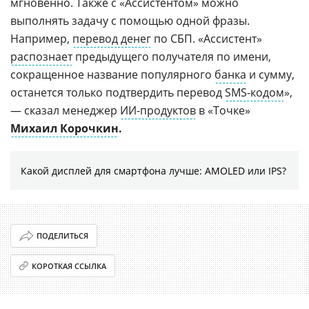
мгновенно. Также с «Ассистентом» можно
выполнять задачу с помощью одной фразы.
Например,
перевод денег
по СБП. «Ассистент»
распознает
предыдущего получателя по имени,
сокращенное название популярного
банка
и сумму,
останется только подтвердить перевод
SMS-кодом
»,
— сказал менеджер
ИИ-продуктов
в «Точке»
Михаил Корочкин
.
Какой дисплей для смартфона лучше: AMOLED или IPS?
ПОДЕЛИТЬСЯ
КОРОТКАЯ ССЫЛКА