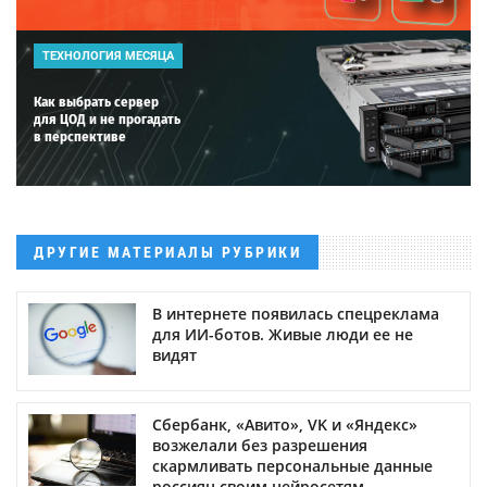
ТЕХНОЛОГИЯ МЕСЯЦА
Как выбрать сервер
для ЦОД и не прогадать
в перспективе
ДРУГИЕ МАТЕРИАЛЫ РУБРИКИ
В интернете появилась спецреклама
для ИИ-ботов. Живые люди ее не
видят
Сбербанк, «Авито», VK и «Яндекс»
возжелали без разрешения
скармливать персональные данные
россиян своим нейросетям