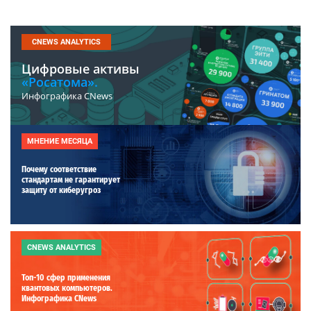
CNEWS ANALYTICS
Цифровые активы
«Росатома».
Инфографика CNews
МНЕНИЕ МЕСЯЦА
Почему соответствие
стандартам не гарантирует
защиту от киберугроз
CNEWS ANALYTICS
Топ-10 сфер применения
квантовых компьютеров.
Инфографика CNews