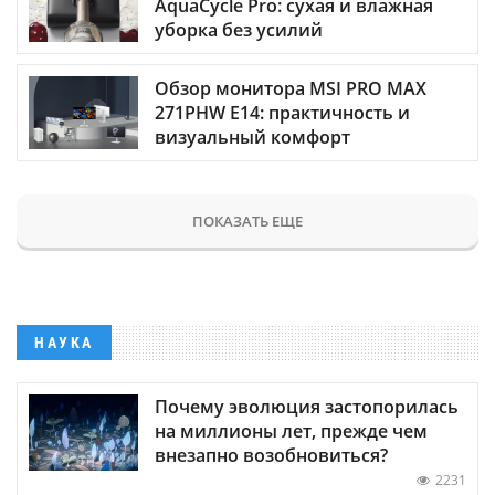
AquaCycle Pro: сухая и влажная
уборка без усилий
Обзор монитора MSI PRO MAX
271PHW E14: практичность и
визуальный комфорт
ПОКАЗАТЬ ЕЩЕ
НАУКА
Почему эволюция застопорилась
на миллионы лет, прежде чем
внезапно возобновиться?
2231