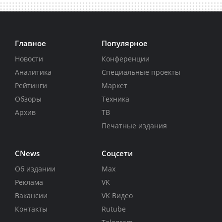
Главное
Популярное
Новости
Конференции
Аналитика
Специальные проекты
Рейтинги
Маркет
Обзоры
Техника
Архив
ТВ
Печатные издания
CNews
Соцсети
Об издании
Max
Реклама
VK
Вакансии
VK Видео
Контакты
Rutube