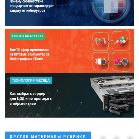
Почему соответствие
стандартам не гарантирует
защиту от киберугроз
CNEWS ANALYTICS
Топ-10 сфер применения
квантовых компьютеров.
Инфографика CNews
ТЕХНОЛОГИЯ МЕСЯЦА
Как выбрать сервер
для ЦОД и не прогадать
в перспективе
ДРУГИЕ МАТЕРИАЛЫ РУБРИКИ