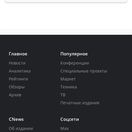
Главное
Популярное
Новости
Конференции
Аналитика
Специальные проекты
Рейтинги
Маркет
Обзоры
Техника
Архив
ТВ
Печатные издания
CNews
Соцсети
Об издании
Max