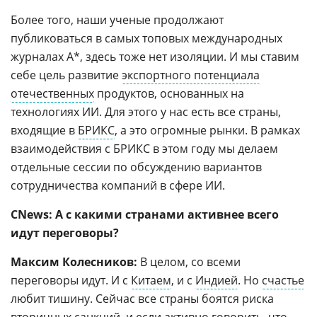
Более того, наши ученые продолжают
публиковаться в самых топовых международных
журналах А*, здесь тоже нет изоляции. И мы ставим
себе цель развитие
экспортного потенциала
отечественных
продуктов, основанных на
технологиях ИИ. Для этого у нас есть все страны,
входящие в
БРИКС
, а это огромные рынки. В рамках
взаимодействия с БРИКС в этом году мы делаем
отдельные сессии по обсуждению вариантов
сотрудничества компаний в сфере ИИ.
CNews: А с какими странами активнее всего
идут переговоры?
Максим Колесников:
В целом, со всеми
переговоры идут. И с
Китаем
, и с
Индией
. Но
счастье
любит тишину. Сейчас все страны боятся риска