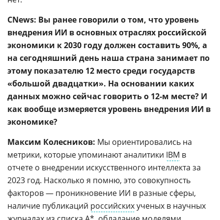
CNews: Вы ранее говорили о том, что уровень
внедрения ИИ в основных отраслях российской
экономики к 2030 году должен составить 90%, а
на сегодняшний день наша страна занимает по
этому показателю 12 место среди государств
«большой двадцатки». На основании каких
данных можно сейчас говорить о 12-м месте? И
как вообще измеряется уровень внедрения ИИ в
экономике?
Максим Колесников:
Мы ориентировались на
метрики, которые упоминают аналитики
IBM
в
отчете о внедрении искусственного интеллекта за
2023 год. Насколько я помню, это совокупность
факторов — проникновение ИИ в разные сферы,
наличие публикаций
российских
ученых в научных
журналах из списка А*, обладание моделями,