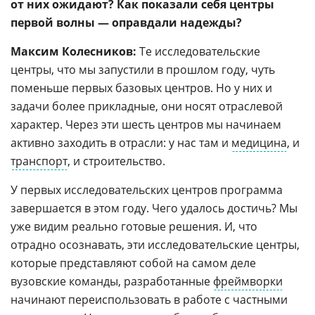
от них ожидают? Как показали себя центры
первой волны — оправдали надежды?
Максим Колесников:
Те исследовательские
центры, что мы запустили в прошлом году, чуть
поменьше первых базовых центров. Но у них и
задачи более прикладные, они носят отраслевой
характер. Через эти шесть центров мы начинаем
активно заходить в отрасли: у нас там и
медицина
, и
транспорт
, и строительство.
У первых исследовательских центров программа
завершается в этом году. Чего удалось достичь? Мы
уже видим реально готовые решения. И, что
отрадно осознавать, эти исследовательские центры,
которые представляют собой на самом деле
вузовские команды, разработанные
фреймворки
начинают переиспользовать в работе с частными