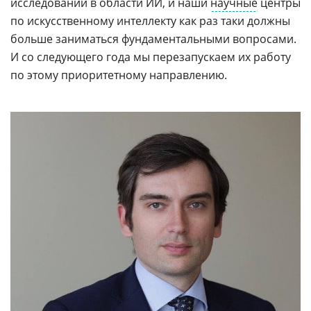
исследований в области ИИ, и наши
научные
центры
по искусственному интеллекту как раз таки должны
больше заниматься фундаментальными вопросами.
И со следующего года мы перезапускаем их работу
по этому приоритетному направлению.