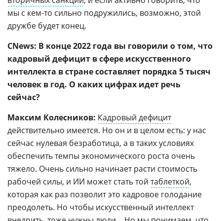
вторичных санкций
, и если активно говорить, что
мы с кем-то сильно подружились, возможно, этой
дружбе будет конец.
CNews: В конце 2022 года вы говорили о том, что
кадровый дефицит в сфере искусственного
интеллекта в стране составляет порядка 5 тысяч
человек в год. О каких цифрах идет речь
сейчас?
Максим Колесников:
Кадровый дефицит
действительно имеется. Но он и в целом есть: у нас
сейчас нулевая безработица, а в таких условиях
обеспечить темпы экономического роста очень
тяжело. Очень сильно начинает расти стоимость
рабочей силы, и ИИ может стать той
таблеткой
,
которая как раз позволит это кадровое голодание
преодолеть. Но чтобы искусственный интеллект
внедрить, тоже нужны люди… Но мы понимаем, что