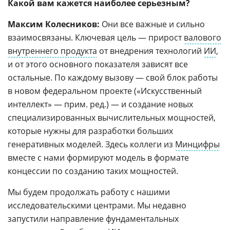
Какой вам кажется наиболее серьезным?
Максим Колесников:
Они все важные и сильно
взаимосвязаны. Ключевая цель — прирост
валового
внутреннего продукта
от внедрения технологий
ИИ
,
и от этого основного показателя зависят все
остальные. По каждому вызову — свой блок работы
в новом федеральном проекте («Искусственный
интеллект» — прим. ред.) — и создание новых
специализированных вычислительных мощностей,
которые нужны для разработки больших
генеративных моделей. Здесь коллеги из
Минцифры
вместе с нами формируют модель в формате
концессии по созданию таких мощностей.
Мы будем продолжать работу с нашими
исследовательскими центрами. Мы недавно
запустили направление фундаментальных