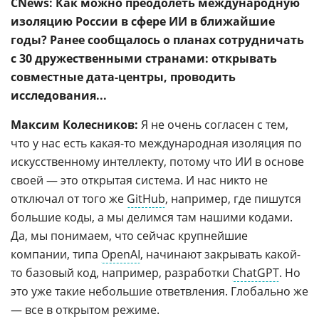
CNews: Как можно преодолеть международную
изоляцию России в сфере ИИ в ближайшие
годы? Ранее сообщалось о планах сотрудничать
с 30 дружественными странами: открывать
совместные дата-центры, проводить
исследования...
Максим Колесников:
Я не очень согласен с тем,
что у нас есть какая-то международная изоляция по
искусственному интеллекту, потому что ИИ в основе
своей — это открытая система. И нас никто не
отключал от того же
GitHub
, например, где пишутся
большие коды, а мы делимся там нашими кодами.
Да, мы понимаем, что сейчас крупнейшие
компании, типа
OpenAI
, начинают закрывать какой-
то базовый код, например, разработки
ChatGPT
. Но
это уже такие небольшие ответвления. Глобально же
— все в открытом режиме.